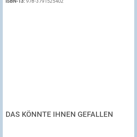
ISBN-13:
978-3791525402
DAS KÖNNTE IHNEN GEFALLEN