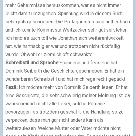
mehr Geheimnisse herauskommen, war es nicht immer
leicht damit umzugehen. Spannung wird in diesem Buch
sehr groß geschrieben. Die Protagonisten sind authentisch
und ich konnte Kommissar Weitzäcker sehr gut verstehen.
Ich fand es auch toll wie Jonathan sich weiterentwickelt
hat, wie hartnäckig er war und trotzdem nicht rückfällig
wurde. Obwohl er ziemlich oft schwankte.
Schreibstil und Sprache:
Spannend und fesselnd hat
Dominik Seiberth die Geschichte geschrieben. Er hat ein
wunderbaren Schreibstil und hat mich regelrecht gepackt.
Fazit:
Ich möchte mehr von Dominik Seiberth lesen. Er hat
eine Geschichte, die sehr schwierig meiner Meinung ist, da
wahrscheinlich nicht alle Leser, solche Romane
bevorzugen, es trotzdem geschafft, die Handlung so zu
verpacken, dass man gar nicht anders kann als
weiterzulesen. Welche Mutter oder Vater möchte nicht,