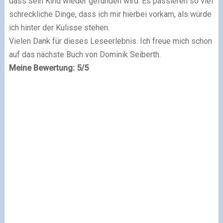
dass sein Kind wieder gefunden wird. Es passieren so viel
schreckliche Dinge, dass ich mir hierbei vorkam, als würde
ich hinter der Kulisse stehen.
Vielen Dank für dieses Leseerlebnis. Ich freue mich schon
auf das nächste Buch von Dominik Seiberth.
Meine Bewertung: 5/5