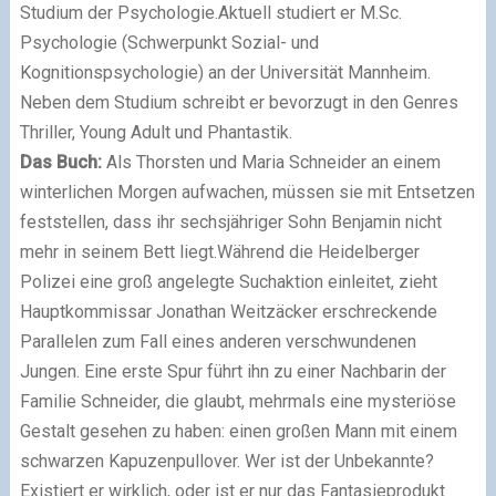
Studium der Psychologie.Aktuell studiert er M.Sc.
Psychologie (Schwerpunkt Sozial- und
Kognitionspsychologie) an der Universität Mannheim.
Neben dem Studium schreibt er bevorzugt in den Genres
Thriller, Young Adult und Phantastik.
Das Buch:
Als Thorsten und Maria Schneider an einem
winterlichen Morgen aufwachen, müssen sie mit Entsetzen
feststellen, dass ihr sechsjähriger Sohn Benjamin nicht
mehr in seinem Bett liegt.Während die Heidelberger
Polizei eine groß angelegte Suchaktion einleitet, zieht
Hauptkommissar Jonathan Weitzäcker erschreckende
Parallelen zum Fall eines anderen verschwundenen
Jungen. Eine erste Spur führt ihn zu einer Nachbarin der
Familie Schneider, die glaubt, mehrmals eine mysteriöse
Gestalt gesehen zu haben: einen großen Mann mit einem
schwarzen Kapuzenpullover. Wer ist der Unbekannte?
Existiert er wirklich, oder ist er nur das Fantasieprodukt