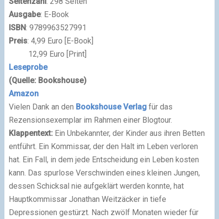
Seitenzahl
: 298 Seiten
Ausgabe
: E-Book
ISBN
: 9789963527991
Preis
: 4,99 Euro [E-Book]
12,99 Euro [Print]
Leseprobe
(Quelle: Bookshouse)
Amazon
Vielen Dank an den
Bookshouse Verlag
für das
Rezensionsexemplar im Rahmen einer Blogtour.
Klappentext:
Ein Unbekannter, der Kinder aus ihren Betten
entführt. Ein Kommissar, der den Halt im Leben verloren
hat. Ein Fall, in dem jede Entscheidung ein Leben kosten
kann. Das spurlose Verschwinden eines kleinen Jungen,
dessen Schicksal nie aufgeklärt werden konnte, hat
Hauptkommissar Jonathan Weitzäcker in tiefe
Depressionen gestürzt. Nach zwölf Monaten wieder für