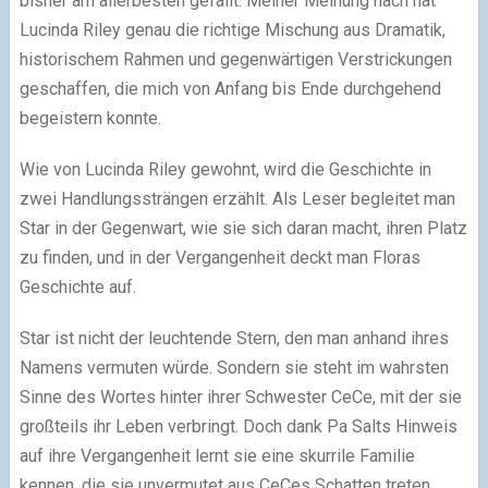
bisher am allerbesten gefällt. Meiner Meinung nach hat
Lucinda Riley genau die richtige Mischung aus Dramatik,
historischem Rahmen und gegenwärtigen Verstrickungen
geschaffen, die mich von Anfang bis Ende durchgehend
begeistern konnte.
Wie von Lucinda Riley gewohnt, wird die Geschichte in
zwei Handlungssträngen erzählt. Als Leser begleitet man
Star in der Gegenwart, wie sie sich daran macht, ihren Platz
zu finden, und in der Vergangenheit deckt man Floras
Geschichte auf.
Star ist nicht der leuchtende Stern, den man anhand ihres
Namens vermuten würde. Sondern sie steht im wahrsten
Sinne des Wortes hinter ihrer Schwester CeCe, mit der sie
großteils ihr Leben verbringt. Doch dank Pa Salts Hinweis
auf ihre Vergangenheit lernt sie eine skurrile Familie
kennen, die sie unvermutet aus CeCes Schatten treten