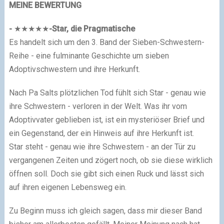
MEINE BEWERTUNG
-
★
★★
★
★
-
Star, die Pragmatische
Es handelt sich um den 3. Band der Sieben-Schwestern-
Reihe - eine fulminante Geschichte um sieben
Adoptivschwestern und ihre Herkunft.
Nach Pa Salts plötzlichen Tod fühlt sich Star - genau wie
ihre Schwestern - verloren in der Welt. Was ihr vom
Adoptivvater geblieben ist, ist ein mysteriöser Brief und
ein Gegenstand, der ein Hinweis auf ihre Herkunft ist.
Star steht - genau wie ihre Schwestern - an der Tür zu
vergangenen Zeiten und zögert noch, ob sie diese wirklich
öffnen soll. Doch sie gibt sich einen Ruck und lässt sich
auf ihren eigenen Lebensweg ein.
Zu Beginn muss ich gleich sagen, dass mir dieser Band