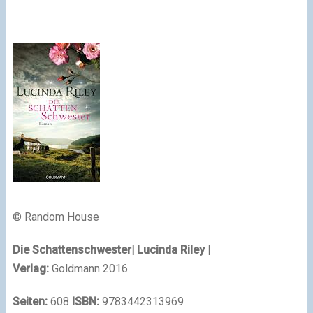
© Random House
Die Schattenschwester
| Lucinda Riley
|
Verlag:
Goldmann 2016
Seiten:
608
ISBN:
9783442313969