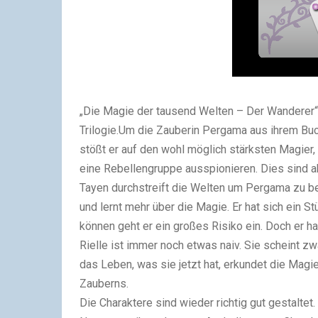
„Die Magie der tausend Welten – Der Wanderer“ v
Trilogie.Um die Zauberin Pergama aus ihrem Buc
stößt er auf den wohl möglich stärksten Magier
eine Rebellengruppe ausspionieren. Dies sind a
Tayen durchstreift die Welten um Pergama zu be
und lernt mehr über die Magie. Er hat sich ein 
können geht er ein großes Risiko ein. Doch er ha
Rielle ist immer noch etwas naiv. Sie scheint z
das Leben, was sie jetzt hat, erkundet die Mag
Zauberns.
Die Charaktere sind wieder richtig gut gestaltet