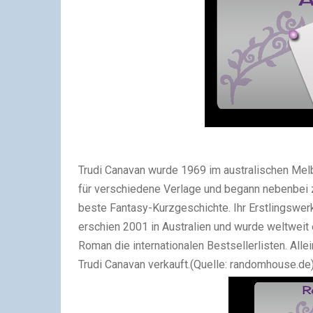
Trudi Canavan wurde 1969 im australischen Melbo
für verschiedene Verlage und begann nebenbei 
beste Fantasy-Kurzgeschichte. Ihr Erstlingswerk
erschien 2001 in Australien und wurde weltweit e
Roman die internationalen Bestsellerlisten. All
Trudi Canavan verkauft.(Quelle: randomhouse.de