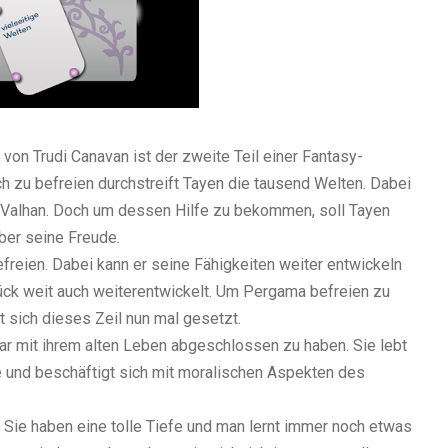
on Trudi Canavan ist der zweite Teil einer Fantasy-
h zu befreien durchstreift Tayen die tausend Welten. Dabei
, Valhan. Doch um dessen Hilfe zu bekommen, soll Tayen
ber seine Freude.
freien. Dabei kann er seine Fähigkeiten weiter entwickeln
Stück weit auch weiterentwickelt. Um Pergama befreien zu
t sich dieses Zeil nun mal gesetzt.
war mit ihrem alten Leben abgeschlossen zu haben. Sie lebt
ie und beschäftigt sich mit moralischen Aspekten des
. Sie haben eine tolle Tiefe und man lernt immer noch etwas