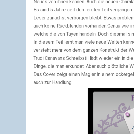
Neues von ihnen kennen. Auch die neuen Charakte
Es sind 5 Jahre seit dem ersten Teil vergangen.
Leser zunächst verborgen bleibt. Etwas problemat
auch keine Rückblenden vorhanden.Genau wie im e
welche die von Tayen handeln. Doch diesmal si
In diesem Teil lernt man viele neue Welten ke
versteht mehr von dem ganzen Konstrukt der Wel
Trudi Canavans Schreibstil lädt wieder ein in die
Dinge, die man erkundet. Aber auch plötzliche
Das Cover zeigt einen Magier in einem ockerge
auch zur Handlung.