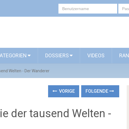
ATEGORIEN
DOSSIERS
VIDEOS
RAN
send Welten - Der Wanderer
VORIGE
FOLGENDE
e der tausend Welten -