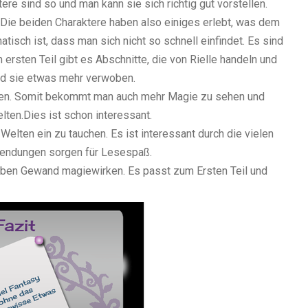
re sind so und man kann sie sich richtig gut vorstellen.
 Die beiden Charaktere haben also einiges erlebt, was dem
isch ist, dass man sich nicht so schnell einfindet. Es sind
rsten Teil gibt es Abschnitte, die von Rielle handeln und
nd sie etwas mehr verwoben.
nnen. Somit bekommt man auch mehr Magie zu sehen und
ten.Dies ist schon interessant.
 Welten ein zu tauchen. Es ist interessant durch die vielen
 Wendungen sorgen für Lesespaß.
lben Gewand magiewirken. Es passt zum Ersten Teil und