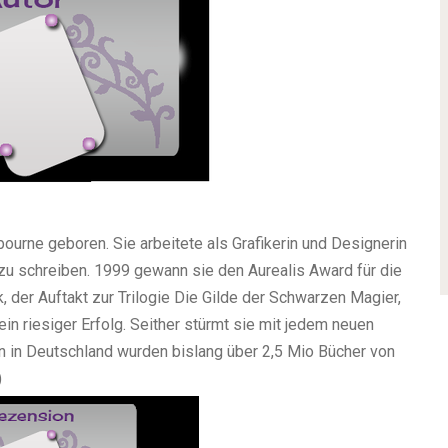
urne geboren. Sie arbeitete als Grafikerin und Designerin
zu schreiben. 1999 gewann sie den Aurealis Award für die
, der Auftakt zur Trilogie Die Gilde der Schwarzen Magier,
in riesiger Erfolg. Seither stürmt sie mit jedem neuen
ein in Deutschland wurden bislang über 2,5 Mio Bücher von
)