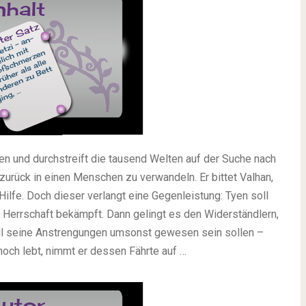
en und durchstreift die tausend Welten auf der Suche nach
urück in einen Menschen zu verwandeln. Er bittet Valhan,
Hilfe. Doch dieser verlangt eine Gegenleistung: Tyen soll
 Herrschaft bekämpft. Dann gelingt es den Widerständlern,
 all seine Anstrengungen umsonst gewesen sein sollen –
noch lebt, nimmt er dessen Fährte auf …