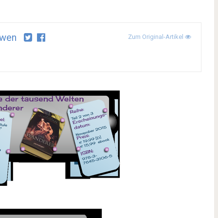
awen
Zum Original-Artikel