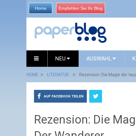
Home
Empfehlen Sie Ihr Blog
NEU
AUSWAHL
K
HOME
LITERATUR
Rezension: Die Magie der tau
AUF FACEBOOK TEILEN
Rezension: Die Magi
Der Wanderer