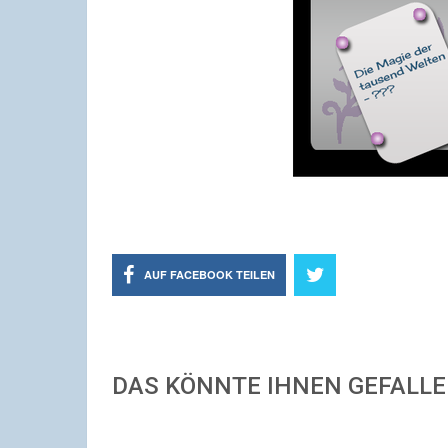
AUF FACEBOOK TEILEN
DAS KÖNNTE IHNEN GEFALL