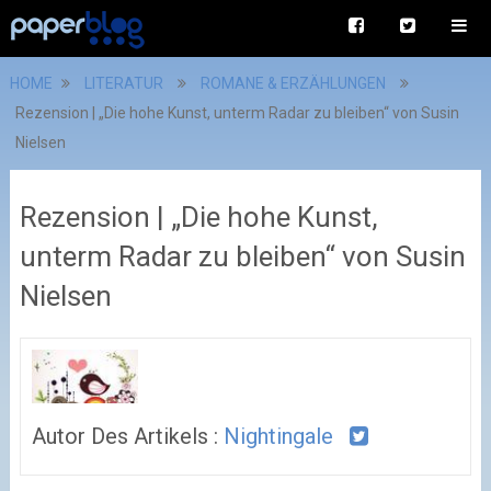
HOME
LITERATUR
ROMANE & ERZÄHLUNGEN
Rezension | „Die hohe Kunst, unterm Radar zu bleiben“ von Susin
Nielsen
Rezension | „Die hohe Kunst,
unterm Radar zu bleiben“ von Susin
Nielsen
Autor Des Artikels :
Nightingale