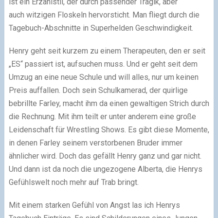
ist ein Erzählstil, der durch passender Tragik, aber
auch witzigen Floskeln hervorsticht. Man fliegt durch die
Tagebuch-Abschnitte in Superhelden Geschwindigkeit.
Henry geht seit kurzem zu einem Therapeuten, den er seit
„ES“ passiert ist, aufsuchen muss. Und er geht seit dem
Umzug an eine neue Schule und will alles, nur um keinen
Preis auffallen. Doch sein Schulkamerad, der quirlige
bebrillte Farley, macht ihm da einen gewaltigen Strich durch
die Rechnung. Mit ihm teilt er unter anderem eine große
Leidenschaft für Wrestling Shows. Es gibt diese Momente,
in denen Farley seinem verstorbenen Bruder immer
ähnlicher wird. Doch das gefällt Henry ganz und gar nicht.
Und dann ist da noch die ungezogene Alberta, die Henrys
Gefühlswelt noch mehr auf Trab bringt.
Mit einem starken Gefühl von Angst las ich Henrys