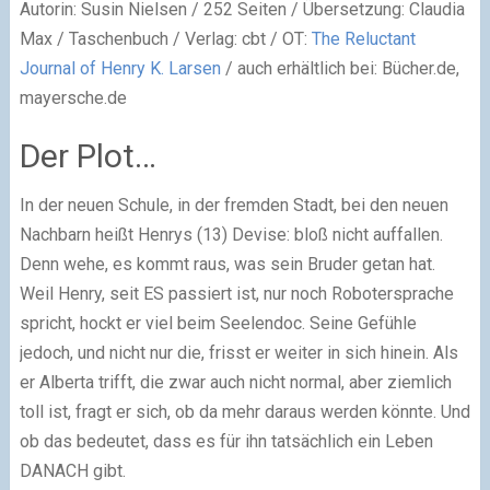
Autorin: Susin Nielsen / 252 Seiten / Übersetzung: Claudia
Max / Taschenbuch / Verlag: cbt / OT:
The Reluctant
Journal of Henry K. Larsen
/ auch erhältlich bei: Bücher.de,
mayersche.de
Der Plot…
In der neuen Schule, in der fremden Stadt, bei den neuen
Nachbarn heißt Henrys (13) Devise: bloß nicht auffallen.
Denn wehe, es kommt raus, was sein Bruder getan hat.
Weil Henry, seit ES passiert ist, nur noch Robotersprache
spricht, hockt er viel beim Seelendoc. Seine Gefühle
jedoch, und nicht nur die, frisst er weiter in sich hinein. Als
er Alberta trifft, die zwar auch nicht normal, aber ziemlich
toll ist, fragt er sich, ob da mehr daraus werden könnte. Und
ob das bedeutet, dass es für ihn tatsächlich ein Leben
DANACH gibt.