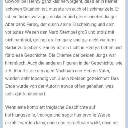
Obwohl bei Henry ganz klar hervorgeht, dass er in keiner
schönen Situation ist, musste ich auch oft schmunzeln. Er
ist ein lieber, witziger, schlauer und gezeichneter Junge.
Aber dank Farley, der durch seine Erscheinung und sein
vorlautes Wesen den Nerd-Stempel groß und stolz mit
sich rumträgt, gelingt es ihm ganz und gar nicht >unterm
Radar zu bleiben<. Farley ist ein Licht in Henrys Leben und
für diese Geschichte. Die Chemie der beiden Jungs war
himmlisch. Auch die anderen Figuren in der Geschichte, wie
z.B. Alberta, die nervigen Nachbarn und Henrys Vater,
wurden sehr lebendig von Susin Nielsen gezeichnet. Das
Ende wurde von der Autorin etwas offen gehalten, was
sehr gut funktioniert.
Wenn eine komplett tragische Geschichte auf
hoffnungsvolle, traurige und sogar humorvolle Weise
erzählt werden kann, ohne das es seltsam wirkt, dann ist