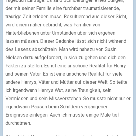
Tagebuch Einträge. Es sind Schilderungen eines Jungen,
der mit seiner Familie eine furchtbar traumatisierende,
traurige Zeit erleben muss. Resultierend aus dieser Sicht,
wird einem näher gebracht, was Familien von
Hinterbliebenen unter Umständen über sich ergehen
lassen müssen. Dieser Gedanke lässt sich nicht während
des Lesens abschütteln. Man wird nahezu von Susin
Nielsen dazu aufgefordert, in sich zu gehen und sich den
Fakten zu stellen. Es ist eine unschöne Realität für Henry
und seinen Vater. Es ist eine unschöne Realität für viele
andere Henrys, Väter und Mütter auf dieser Welt. So teilte
ich irgendwann Henrys Wut, seine Traurigkeit, sein
Vermissen und sein Missverstehen. So musste nicht nur er
irgendwann Pausen beim Schildern vergangener
Ereignisse einlegen. Auch ich musste einige Male tief
durchatmen.