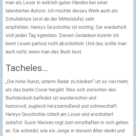
man als Leser in wirklich guten Händen bei einer
talentierten Autorin. Ich möchte dieses Werk auch als
Schullektüre (erst ab der Mittelstufe) sehr
empfehlen. Henrys Geschichte ist wichtig. Sie wiederholt
sich jeden Tag irgendwo. Diesen Gedanken konnte ich
beim Lesen partout nicht abschütteln. Und das sollte man
auch nicht, wenn man das Buch liest.
Tacheles…
„Die hohe Kunst, unterm Radar zu bleiben“ ist so viel mehr,
als das bunte Cover hergibt. Was sich zwischen den
Buchdeckeln befindet ist wunderschön und
humorvoll, zugleich herzzerreißend und schmerzhaft.
Henrys Geschichte rüttelt am Leser und erschüttert
zutiefst. Susin Nielsen regt zum ernsthaften in sich gehen
an. Sie schreibt, wie ein Junge in diesem Alter denkt und