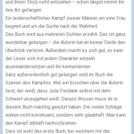
und ihrem Stolz nicht entziehen – schon längst nimmt ihn
ihre Art gefangen.
Ein leidenschaftlicher Kampf zweier Männer um eine Frau
beginnt und um die Suche nach der Wahrheit.
Das Buch wird aus mehreren Sichten erzählt. Das ist ganz
wunderbar gelungen – die Autorin hat an keiner Stelle den
Überblick verloren. Außerdem macht es sich gut, so kann
der Leser sich mit jedem Charakter einzeln
auseinandersetzen und ihn kennenlernen.
Ganz außerordentlich gut gelungen sind im Buch die
Szenen des Kampfes. Wer ein bisschen über die Autorin
liest, der weiß, dass Julia Freidank selbst mit dem
Schwert umzugehen weiß. Dieses Wissen muss ihr in
diesem Buch mächtig genützt haben. Die vielen Schläge
wirken nicht konstruiert, sondern sehr glaubhaft. Man kann
den Kampf lebhaft nachvollziehen.
Dies ist wohl das erste Buch, bei welchem mir der