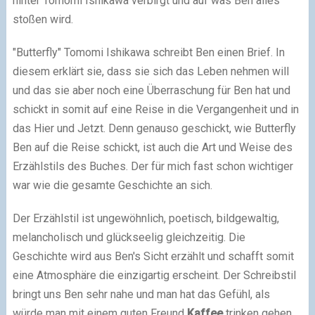
hinter Tomomi Ishikawa verbirgt und auf was Ben alles
stoßen wird.
"Butterfly" Tomomi Ishikawa schreibt Ben einen Brief. In
diesem erklärt sie, dass sie sich das Leben nehmen will
und das sie aber noch eine Überraschung für Ben hat und
schickt in somit auf eine Reise in die Vergangenheit und in
das Hier und Jetzt. Denn genauso geschickt, wie Butterfly
Ben auf die Reise schickt, ist auch die Art und Weise des
Erzählstils des Buches. Der für mich fast schon wichtiger
war wie die gesamte Geschichte an sich.
Der Erzählstil ist ungewöhnlich, poetisch, bildgewaltig,
melancholisch und glückseelig gleichzeitig. Die
Geschichte wird aus Ben's Sicht erzählt und schafft somit
eine Atmosphäre die einzigartig erscheint. Der Schreibstil
bringt uns Ben sehr nahe und man hat das Gefühl, als
würde man mit einem guten Freund
Kaffee
trinken gehen