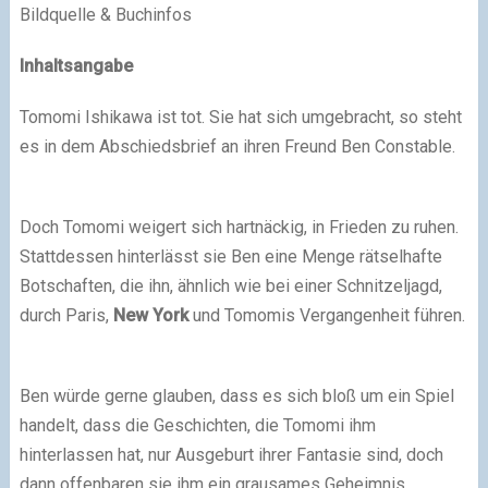
Bildquelle & Buchinfos
Inhaltsangabe
Tomomi Ishikawa ist tot. Sie hat sich umgebracht, so steht
es in dem Abschiedsbrief an ihren Freund Ben Constable.
Doch Tomomi weigert sich hartnäckig, in Frieden zu ruhen.
Stattdessen hinterlässt sie Ben eine Menge rätselhafte
Botschaften, die ihn, ähnlich wie bei einer Schnitzeljagd,
durch Paris,
New York
und Tomomis Vergangenheit führen.
Ben würde gerne glauben, dass es sich bloß um ein Spiel
handelt, dass die Geschichten, die Tomomi ihm
hinterlassen hat, nur Ausgeburt ihrer Fantasie sind, doch
dann offenbaren sie ihm ein grausames Geheimnis.