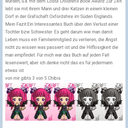
wurden, u.a. mit dem
Costa Children's Book Award
. Zur Zeit
lebt sie mit ihrem Mann und drei Katzen in einem kleinen
Dorf in der Grafschaft Oxfordshire im Süden Englands.
Mein Fazit:Ein Interessantes Buch über den Verlust einer
Tochter bzw Schwester. Es geht darum wie man damit
Leben muss ein Familienmitglied zu verlieren, die Angst
nicht zu wissen was passiert ist und die Hilflosigkeit die
man empfindet. Für mich war das Buch auf jeden Fall
lesenswert, aber ich denke nicht das es für jedermann
etwas ist.
von mir gibts 3 von 5 Chibis