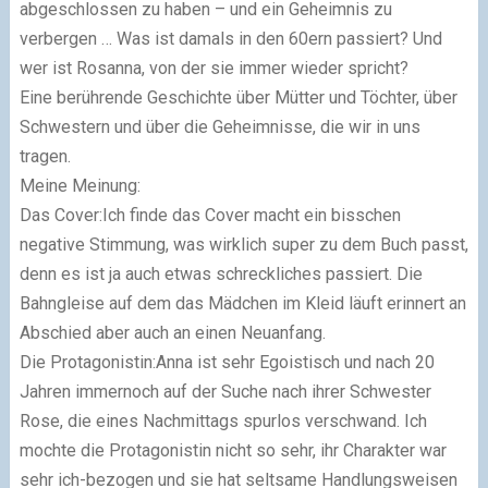
abgeschlossen zu haben – und ein Geheimnis zu
verbergen … Was ist damals in den 60ern passiert? Und
wer ist Rosanna, von der sie immer wieder spricht?
Eine berührende Geschichte über Mütter und Töchter, über
Schwestern und über die Geheimnisse, die wir in uns
tragen.
Meine Meinung:
Das Cover:Ich finde das Cover macht ein bisschen
negative Stimmung, was wirklich super zu dem Buch passt,
denn es ist ja auch etwas schreckliches passiert. Die
Bahngleise auf dem das Mädchen im Kleid läuft erinnert an
Abschied aber auch an einen Neuanfang.
Die Protagonistin:Anna ist sehr Egoistisch und nach 20
Jahren immernoch auf der Suche nach ihrer Schwester
Rose, die eines Nachmittags spurlos verschwand. Ich
mochte die Protagonistin nicht so sehr, ihr Charakter war
sehr ich-bezogen und sie hat seltsame Handlungsweisen