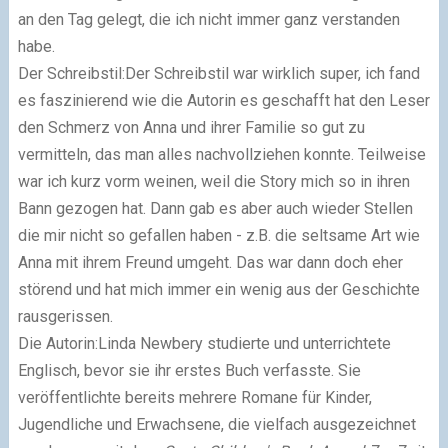
an den Tag gelegt, die ich nicht immer ganz verstanden
habe.
Der Schreibstil:Der Schreibstil war wirklich super, ich fand
es faszinierend wie die Autorin es geschafft hat den Leser
den Schmerz von Anna und ihrer Familie so gut zu
vermitteln, das man alles nachvollziehen konnte. Teilweise
war ich kurz vorm weinen, weil die Story mich so in ihren
Bann gezogen hat. Dann gab es aber auch wieder Stellen
die mir nicht so gefallen haben - z.B. die seltsame Art wie
Anna mit ihrem Freund umgeht. Das war dann doch eher
störend und hat mich immer ein wenig aus der Geschichte
rausgerissen.
Die Autorin:Linda Newbery studierte und unterrichtete
Englisch, bevor sie ihr erstes Buch verfasste. Sie
veröffentlichte bereits mehrere Romane für Kinder,
Jugendliche und Erwachsene, die vielfach ausgezeichnet