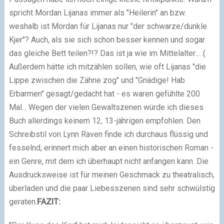
spricht Mordan Lijanas immer als "Heilerin" an bzw.
weshalb ist Mordan für Lijanas nur "der schwarze/dunkle
Kjer"? Auch, als sie sich schon besser kennen und sogar
das gleiche Bett teilen?!? Das ist ja wie im Mittelalter... :(
Außerdem hätte ich mitzählen sollen, wie oft Lijanas "die
Lippe zwischen die Zähne zog" und "Gnädige! Hab
Erbarmen" gesagt/gedacht hat - es waren gefühlte 200
Mal...
Wegen der vielen Gewaltszenen würde ich dieses
Buch allerdings keinem 12, 13-jährigen empfohlen. Den
Schreibstil von
Lynn Raven finde ich durchaus flüssig und
fesselnd, erinnert mich aber an einen historischen Roman -
ein Genre, mit dem ich überhaupt nicht anfangen kann. Die
Ausdrucksweise ist für meinen Geschmack zu theatralisch,
überladen und die paar Liebesszenen sind sehr schwülstig
geraten.
FAZIT: