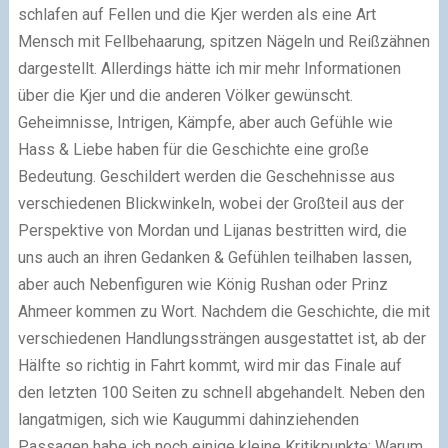
schlafen auf Fellen und die Kjer werden als eine Art
Mensch mit Fellbehaarung, spitzen Nägeln und Reißzähnen
dargestellt. Allerdings hätte ich mir mehr Informationen
über die Kjer und die anderen Völker gewünscht.
Geheimnisse, Intrigen, Kämpfe, aber auch Gefühle wie
Hass & Liebe haben für die Geschichte eine große
Bedeutung. Geschildert werden die Geschehnisse
aus
verschiedenen Blickwinkeln
, wobei der Großteil aus der
Perspektive von Mordan und Lijanas bestritten wird, die
uns auch an ihren Gedanken & Gefühlen teilhaben lassen,
aber auch Nebenfiguren wie König Rushan oder Prinz
Ahmeer kommen zu Wort. Nachdem die Geschichte, die mit
verschiedenen Handlungssträngen ausgestattet ist, ab der
Hälfte so richtig in Fahrt kommt, wird mir das Finale auf
den letzten 100 Seiten zu schnell abgehandelt.
Neben den
langatmigen, sich wie Kaugummi dahinziehenden
Passagen habe ich noch einige kleine Kritikpunkte: Warum