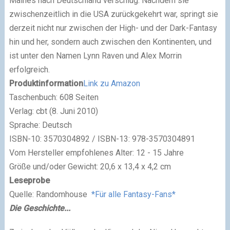
Maines nach Deutschland verschlug. Nachdem sie
zwischenzeitlich in die USA zurückgekehrt war, springt sie
derzeit nicht nur zwischen der High- und der Dark-Fantasy
hin und her, sondern auch zwischen den Kontinenten, und
ist unter den Namen Lynn Raven und Alex Morrin
erfolgreich.
Produktinformation
Link zu Amazon
Taschenbuch: 608 Seiten
Verlag: cbt (8. Juni 2010)
Sprache: Deutsch
ISBN-10: 3570304892 /
ISBN-13: 978-3570304891
Vom Hersteller empfohlenes Alter: 12 - 15 Jahre
Größe und/oder Gewicht: 20,6 x 13,4 x 4,2 cm
Leseprobe
Quelle: Randomhouse
*Für alle Fantasy-Fans*
Die Geschichte...