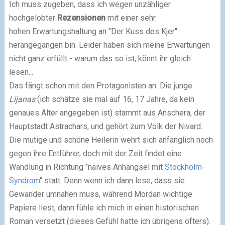
Ich muss zugeben, dass ich wegen unzähliger
hochgelobter
Rezensionen
mit einer sehr
hohen Erwartungshaltung an "Der Kuss des Kjer"
herangegangen bin. Leider haben sich meine Erwartungen
nicht ganz erfüllt - warum das so ist, könnt ihr gleich
lesen...
Das fängt schon mit den Protagonisten an. Die junge
Lijanas
(ich schätze sie mal auf 16, 17 Jahre, da kein
genaues Alter angegeben ist)
stammt aus Anschera, der
Hauptstadt Astrachars, und gehört zum Volk der Nivard.
Die mutige und schöne Heilerin wehrt sich anfänglich noch
gegen ihre Entführer, doch mit der Zeit findet eine
Wandlung in Richtung "naives Anhängsel mit
Stockholm-
Syndrom
" statt. Denn wenn ich dann lese, dass sie
Gewänder umnähen muss, während Mordan wichtige
Papiere liest, dann fühle ich mich in einen historischen
Roman versetzt
(dieses Gefühl hatte ich übrigens öfters)
.