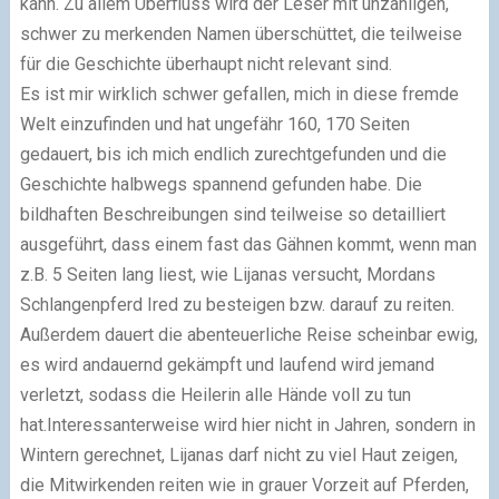
kann. Zu allem Überfluss wird der Leser mit unzähligen,
schwer zu merkenden Namen überschüttet, die teilweise
für die Geschichte überhaupt nicht relevant sind.
Es ist mir wirklich schwer gefallen, mich in diese
fremde
Welt
einzufinden und hat ungefähr 160, 170 Seiten
gedauert, bis ich mich endlich zurechtgefunden und die
Geschichte halbwegs spannend gefunden habe. Die
bildhaften Beschreibungen sind teilweise so detailliert
ausgeführt, dass einem fast das Gähnen kommt, wenn man
z.B. 5 Seiten lang liest, wie Lijanas versucht, Mordans
Schlangenpferd Ired zu besteigen bzw. darauf zu reiten.
Außerdem dauert die abenteuerliche Reise scheinbar ewig,
es wird andauernd gekämpft und laufend wird jemand
verletzt, sodass die Heilerin alle Hände voll zu tun
hat.
Interessanterweise wird hier nicht in Jahren, sondern in
Wintern gerechnet, Lijanas darf nicht zu viel Haut zeigen,
die Mitwirkenden reiten wie in grauer Vorzeit auf Pferden,