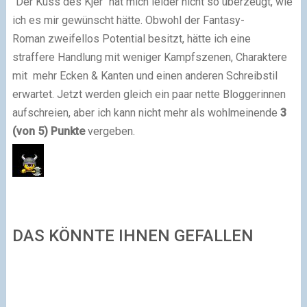
"Der Kuss des Kjer" hat mich leider nicht so überzeugt, wie
ich es mir gewünscht hätte. Obwohl der Fantasy-
Roman zweifellos Potential besitzt, hätte ich eine
straffere Handlung mit weniger Kampfszenen, Charaktere
mit mehr Ecken & Kanten und einen anderen Schreibstil
erwartet. Jetzt werden gleich ein paar nette Bloggerinnen
aufschreien, aber ich kann nicht mehr als wohlmeinende
3
(von 5)
Punkte
vergeben.
DAS KÖNNTE IHNEN GEFALLEN