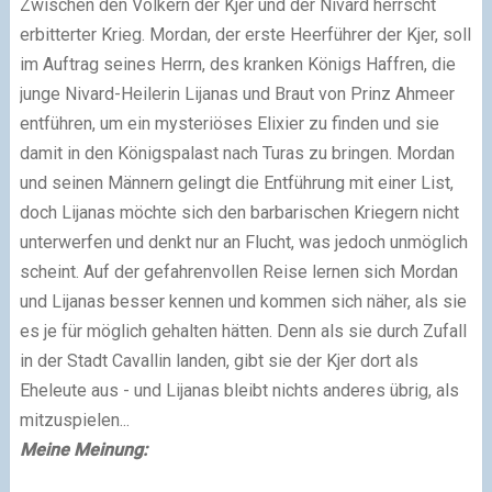
Zwischen den Völkern der Kjer und der Nivard herrscht
erbitterter Krieg. Mordan, der erste Heerführer der Kjer, soll
im Auftrag seines Herrn, des kranken Königs Haffren, die
junge Nivard-Heilerin Lijanas und Braut von Prinz Ahmeer
entführen, um ein mysteriöses Elixier zu finden und sie
damit in den Königspalast nach Turas zu bringen. Mordan
und seinen Männern gelingt die Entführung mit einer List,
doch Lijanas möchte sich den barbarischen Kriegern nicht
unterwerfen und denkt nur an Flucht, was jedoch unmöglich
scheint. Auf der gefahrenvollen Reise lernen sich Mordan
und Lijanas besser kennen und kommen sich näher, als sie
es je für möglich gehalten hätten. Denn als sie durch Zufall
in der Stadt Cavallin landen, gibt sie der Kjer dort als
Eheleute aus - und Lijanas bleibt nichts anderes übrig, als
mitzuspielen...
Meine Meinung: