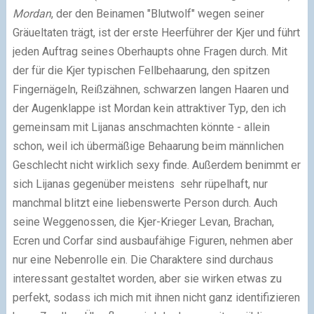
Mordan
, der den Beinamen "Blutwolf" wegen seiner
Gräueltaten trägt, ist der erste Heerführer der Kjer und führt
jeden Auftrag seines Oberhaupts ohne Fragen durch. Mit
der für die Kjer typischen Fellbehaarung, den spitzen
Fingernägeln, Reißzähnen, schwarzen langen Haaren und
der Augenklappe ist Mordan kein attraktiver Typ, den ich
gemeinsam mit Lijanas anschmachten könnte - allein
schon, weil ich übermäßige Behaarung beim männlichen
Geschlecht nicht wirklich sexy finde. Außerdem benimmt er
sich Lijanas gegenüber meistens sehr rüpelhaft, nur
manchmal blitzt eine liebenswerte Person durch. Auch
seine Weggenossen, die Kjer-Krieger Levan, Brachan,
Ecren und Corfar sind ausbaufähige Figuren, nehmen aber
nur eine Nebenrolle ein. Die
Charaktere
sind durchaus
interessant gestaltet worden, aber sie wirken etwas zu
perfekt, sodass ich mich mit ihnen nicht ganz identifizieren