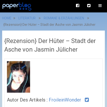
HOME
LITERATUR
ROMANE & ERZÄHLUNGEN
{Rezension} Der Hüter – Stadt der Asche von Jasmin Jülicher
{Rezension} Der Hüter – Stadt der
Asche von Jasmin Jülicher
Autor Des Artikels :
FroileinWonder