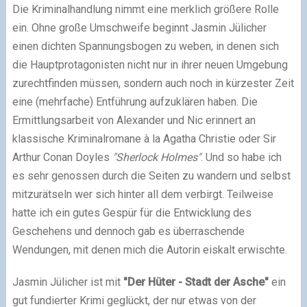
Die Kriminalhandlung nimmt eine merklich größere Rolle
ein. Ohne große Umschweife beginnt Jasmin Jülicher
einen dichten Spannungsbogen zu weben, in denen sich
die Hauptprotagonisten nicht nur in ihrer neuen Umgebung
zurechtfinden müssen, sondern auch noch in kürzester Zeit
eine (mehrfache) Entführung aufzuklären haben. Die
Ermittlungsarbeit von Alexander und Nic erinnert an
klassische Kriminalromane à la Agatha Christie oder Sir
Arthur Conan Doyles
"Sherlock Holmes"
. Und so habe ich
es sehr genossen durch die Seiten zu wandern und selbst
mitzurätseln wer sich hinter all dem verbirgt. Teilweise
hatte ich ein gutes Gespür für die Entwicklung des
Geschehens und dennoch gab es überraschende
Wendungen, mit denen mich die Autorin eiskalt erwischte.
Jasmin Jülicher ist mit
"Der Hüter - Stadt der Asche"
ein
gut fundierter Krimi geglückt, der nur etwas von der