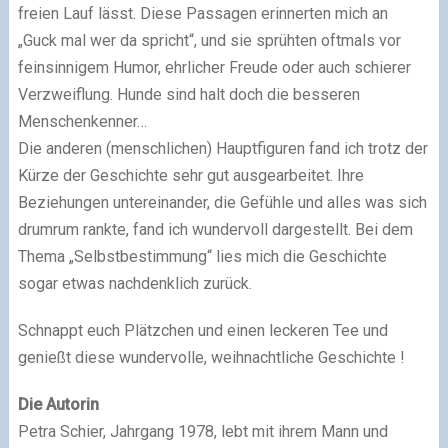
freien Lauf lässt. Diese Passagen erinnerten mich an
„Guck mal wer da spricht“, und sie sprühten oftmals vor
feinsinnigem Humor, ehrlicher Freude oder auch schierer
Verzweiflung. Hunde sind halt doch die besseren
Menschenkenner…
Die anderen (menschlichen) Hauptfiguren fand ich trotz der
Kürze der Geschichte sehr gut ausgearbeitet. Ihre
Beziehungen untereinander, die Gefühle und alles was sich
drumrum rankte, fand ich wundervoll dargestellt. Bei dem
Thema „Selbstbestimmung“ lies mich die Geschichte
sogar etwas nachdenklich zurück.
Schnappt euch Plätzchen und einen leckeren Tee und
genießt diese wundervolle, weihnachtliche Geschichte !
Die Autorin
Petra Schier, Jahrgang 1978, lebt mit ihrem Mann und