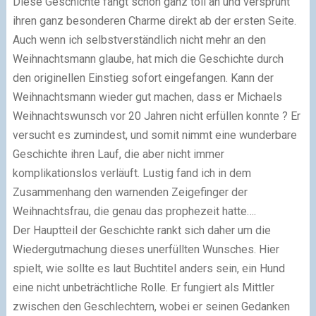
Diese Geschichte fängt schon ganz toll an und versprüht
ihren ganz besonderen Charme direkt ab der ersten Seite.
Auch wenn ich selbstverständlich nicht mehr an den
Weihnachtsmann glaube, hat mich die Geschichte durch
den originellen Einstieg sofort eingefangen. Kann der
Weihnachtsmann wieder gut machen, dass er Michaels
Weihnachtswunsch vor 20 Jahren nicht erfüllen konnte ? Er
versucht es zumindest, und somit nimmt eine wunderbare
Geschichte ihren Lauf, die aber nicht immer
komplikationslos verläuft. Lustig fand ich in dem
Zusammenhang den warnenden Zeigefinger der
Weihnachtsfrau, die genau das prophezeit hatte….
Der Hauptteil der Geschichte rankt sich daher um die
Wiedergutmachung dieses unerfüllten Wunsches. Hier
spielt, wie sollte es laut Buchtitel anders sein, ein Hund
eine nicht unbeträchtliche Rolle. Er fungiert als Mittler
zwischen den Geschlechtern, wobei er seinen Gedanken