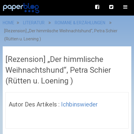
HOME
LITERATUR
ROMANE & ERZÄHLUNGEN
[Rezension] „Der himmlische Weihnachtshund“, Petra Schier
(Rütten u. Loening )
[Rezension] „Der himmlische
Weihnachtshund“, Petra Schier
(Rütten u. Loening )
Autor Des Artikels :
Ichbinswieder