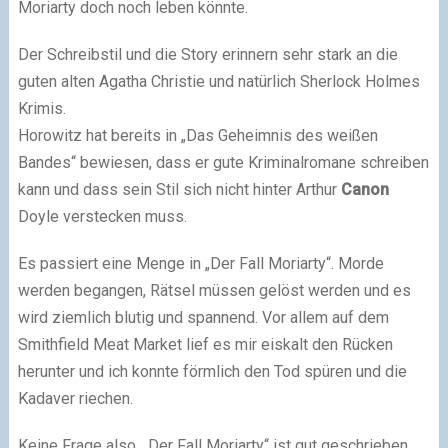
Moriarty doch noch leben könnte.
Der Schreibstil und die Story erinnern sehr stark an die
guten alten Agatha Christie und natürlich Sherlock Holmes
Krimis.
Horowitz hat bereits in „Das Geheimnis des weißen
Bandes“ bewiesen, dass er gute Kriminalromane schreiben
kann und dass sein Stil sich nicht hinter Arthur
Canon
Doyle verstecken muss.
Es passiert eine Menge in „Der Fall Moriarty“. Morde
werden begangen, Rätsel müssen gelöst werden und es
wird ziemlich blutig und spannend. Vor allem auf dem
Smithfield Meat Market lief es mir eiskalt den Rücken
herunter und ich konnte förmlich den Tod spüren und die
Kadaver riechen.
Keine Frage also, „Der Fall Moriarty“ ist gut geschrieben.