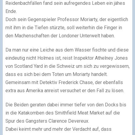
Reidenbachfällen fand sein aufregendes Leben ein jähes
Ende.
Doch sein Gegenspieler Professor Moriarty, der eigentlich
mit ihm in die Tiefen stürzte, soll weiterhin die Finger in
den Machenschaften der Londoner Unterwelt haben.
Da man nur eine Leiche aus dem Wasser fischte und diese
eindeutig nicht Holmes ist, reist Inspektor Athelney Jones
von Scotland Yard in die Schweiz um sich zu vergewissern,
dass es sich bei dem Toten um Moriarty handelt.
Gemeinsam mit Detektiv Frederick Chase, der ebenfalls
extra aus Amerika anreist versuchet er den Fall zu lösen.
Die Beiden geraten dabei immer tiefer von den Docks bis
in die Katakomben des Smithfield Meat Market auf die
Spur des Gangsters Clarence Devereux.
Dabei keimt mehr und mehr der Verdacht auf, dass