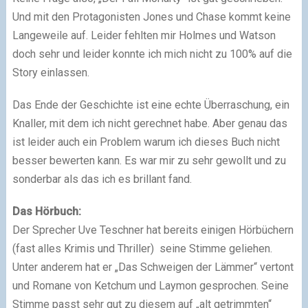
Und mit den Protagonisten Jones und Chase kommt keine
Langeweile auf. Leider fehlten mir Holmes und Watson
doch sehr und leider konnte ich mich nicht zu 100% auf die
Story einlassen.
Das Ende der Geschichte ist eine echte Überraschung, ein
Knaller, mit dem ich nicht gerechnet habe. Aber genau das
ist leider auch ein Problem warum ich dieses Buch nicht
besser bewerten kann. Es war mir zu sehr gewollt und zu
sonderbar als das ich es brillant fand.
Das Hörbuch:
Der Sprecher Uve Teschner hat bereits einigen Hörbüchern
(fast alles Krimis und Thriller) seine Stimme geliehen.
Unter anderem hat er „Das Schweigen der Lämmer“ vertont
und Romane von Ketchum und Laymon gesprochen. Seine
Stimme passt sehr gut zu diesem auf „alt getrimmten“