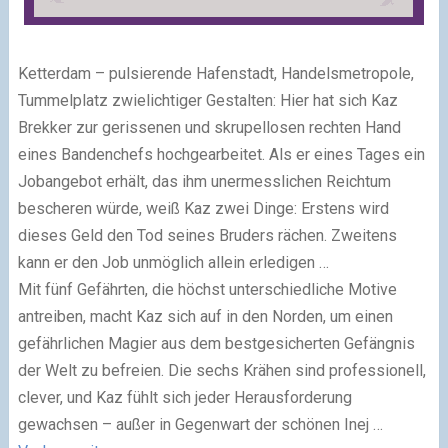
Ketterdam – pulsierende Hafenstadt, Handelsmetropole,
Tummelplatz zwielichtiger Gestalten: Hier hat sich Kaz
Brekker zur gerissenen und skrupellosen rechten Hand
eines Bandenchefs hochgearbeitet. Als er eines Tages ein
Jobangebot erhält, das ihm unermesslichen Reichtum
bescheren würde, weiß Kaz zwei Dinge: Erstens wird
dieses Geld den Tod seines Bruders rächen. Zweitens
kann er den Job unmöglich allein erledigen …
Mit fünf Gefährten, die höchst unterschiedliche Motive
antreiben, macht Kaz sich auf in den Norden, um einen
gefährlichen Magier aus dem bestgesicherten Gefängnis
der Welt zu befreien. Die sechs Krähen sind professionell,
clever, und Kaz fühlt sich jeder Herausforderung
gewachsen – außer in Gegenwart der schönen Inej …