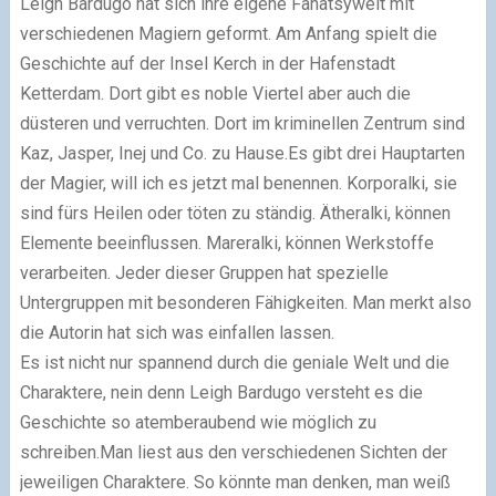
Leigh Bardugo hat sich ihre eigene Fanatsywelt mit
verschiedenen Magiern geformt. Am Anfang spielt die
Geschichte auf der Insel Kerch in der Hafenstadt
Ketterdam. Dort gibt es noble Viertel aber auch die
düsteren und verruchten. Dort im kriminellen Zentrum sind
Kaz, Jasper, Inej und Co. zu Hause.Es gibt drei Hauptarten
der Magier, will ich es jetzt mal benennen. Korporalki, sie
sind fürs Heilen oder töten zu ständig. Ätheralki, können
Elemente beeinflussen. Mareralki, können Werkstoffe
verarbeiten. Jeder dieser Gruppen hat spezielle
Untergruppen mit besonderen Fähigkeiten. Man merkt also
die Autorin hat sich was einfallen lassen.
Es ist nicht nur spannend durch die geniale Welt und die
Charaktere, nein denn Leigh Bardugo versteht es die
Geschichte so atemberaubend wie möglich zu
schreiben.Man liest aus den verschiedenen Sichten der
jeweiligen Charaktere. So könnte man denken, man weiß