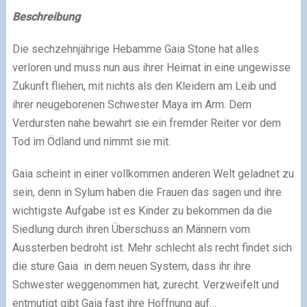
Beschreibung
Die sechzehnjährige Hebamme Gaia Stone hat alles
verloren und muss nun aus ihrer Heimat in eine ungewisse
Zukunft fliehen, mit nichts als den Kleidern am Leib und
ihrer neugeborenen Schwester Maya im Arm. Dem
Verdursten nahe bewahrt sie ein fremder Reiter vor dem
Tod im Ödland und nimmt sie mit.
Gaia scheint in einer vollkommen anderen Welt geladnet zu
sein, denn in Sylum haben die Frauen das sagen und ihre
wichtigste Aufgabe ist es Kinder zu bekommen da die
Siedlung durch ihren Überschuss an Männern vom
Aussterben bedroht ist. Mehr schlecht als recht findet sich
die sture Gaia in dem neuen System, dass ihr ihre
Schwester weggenommen hat, zurecht. Verzweifelt und
entmutigt gibt Gaia fast ihre Hoffnung auf…