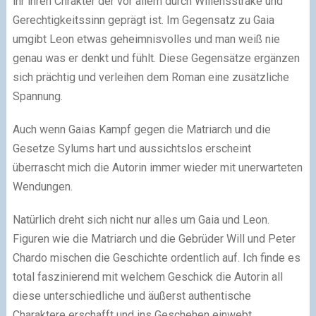
ihr ihren Chrakter der vor allem durch Willenssträke und
Gerechtigkeitssinn geprägt ist. Im Gegensatz zu Gaia
umgibt Leon etwas geheimnisvolles und man weiß nie
genau was er denkt und fühlt. Diese Gegensätze ergänzen
sich prächtig und verleihen dem Roman eine zusätzliche
Spannung.
Auch wenn Gaias Kampf gegen die Matriarch und die
Gesetze Sylums hart und aussichtslos erscheint
überrascht mich die Autorin immer wieder mit unerwarteten
Wendungen.
Natürlich dreht sich nicht nur alles um Gaia und Leon.
Figuren wie die Matriarch und die Gebrüder Will und Peter
Chardo mischen die Geschichte ordentlich auf. Ich finde es
total faszinierend mit welchem Geschick die Autorin all
diese unterschiedliche und äußerst authentische
Charaktere erschafft und ins Geschehen einwebt.