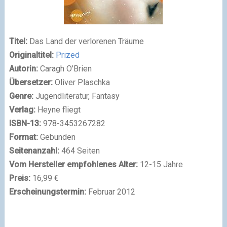
Titel:
Das Land der verlorenen Träume
Originaltitel:
Prized
Autorin:
Caragh O'Brien
Übersetzer:
Oliver Plaschka
Genre:
Jugendliteratur, Fantasy
Verlag:
Heyne fliegt
ISBN-13:
978-3453267282
Format:
Gebunden
Seitenanzahl:
464 Seiten
Vom Hersteller empfohlenes Alter:
12-15 Jahre
Preis:
16,99 €
Erscheinungstermin:
Februar 2012