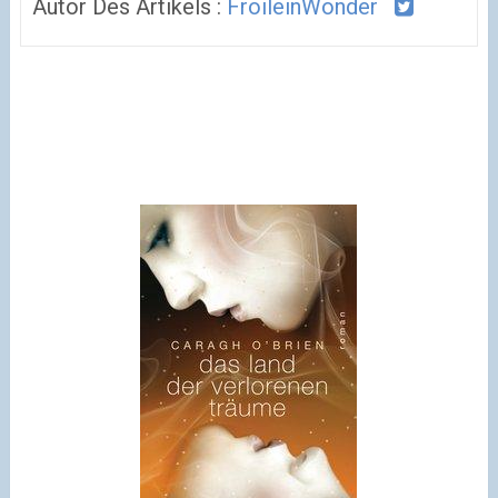
Autor Des Artikels :
FroileinWonder