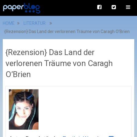
HOME
LITERATUR
{Rezension} Das Land der verlorenen Träume von Caragh O’Brien
{Rezension} Das Land der
verlorenen Träume von Caragh
O’Brien