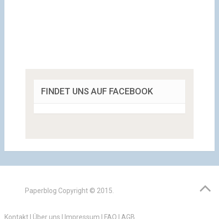
FINDET UNS AUF FACEBOOK
Paperblog
Copyright © 2015.
Kontakt
|
Über uns
|
Impressum
|
FAQ
|
AGB