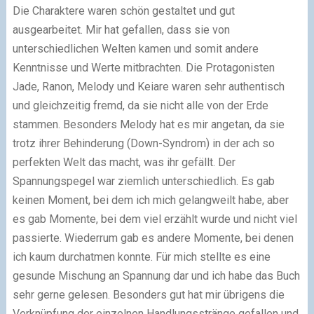
Die Charaktere waren schön gestaltet und gut
ausgearbeitet. Mir hat gefallen, dass sie von
unterschiedlichen Welten kamen und somit andere
Kenntnisse und Werte mitbrachten. Die Protagonisten
Jade, Ranon, Melody und Keiare waren sehr authentisch
und gleichzeitig fremd, da sie nicht alle von der Erde
stammen. Besonders Melody hat es mir angetan, da sie
trotz ihrer Behinderung (Down-Syndrom) in der ach so
perfekten Welt das macht, was ihr gefällt.
Der
Spannungspegel war ziemlich unterschiedlich. Es gab
keinen Moment, bei dem ich mich gelangweilt habe, aber
es gab Momente, bei dem viel erzählt wurde und nicht viel
passierte. Wiederrum gab es andere Momente, bei denen
ich kaum durchatmen konnte. Für mich stellte es eine
gesunde Mischung an Spannung dar und ich habe das Buch
sehr gerne gelesen.
Besonders gut hat mir übrigens die
Verknüpfung der einzelnen Handlungsstränge gefallen und,