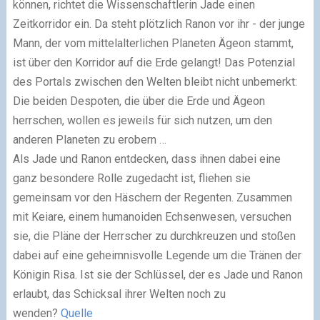
können, richtet die Wissenschaftlerin Jade einen
Zeitkorridor ein. Da steht plötzlich Ranon vor ihr - der junge
Mann, der vom mittelalterlichen Planeten Ägeon stammt,
ist über den Korridor auf die Erde gelangt! Das Potenzial
des Portals zwischen den Welten bleibt nicht unbemerkt:
Die beiden Despoten, die über die Erde und Ägeon
herrschen, wollen es jeweils für sich nutzen, um den
anderen Planeten zu erobern …
Als Jade und Ranon entdecken, dass ihnen dabei eine
ganz besondere Rolle zugedacht ist, fliehen sie
gemeinsam vor den Häschern der Regenten. Zusammen
mit Keiare, einem humanoiden Echsenwesen, versuchen
sie, die Pläne der Herrscher zu durchkreuzen und stoßen
dabei auf eine geheimnisvolle Legende um die Tränen der
Königin Risa. Ist sie der Schlüssel, der es Jade und Ranon
erlaubt, das Schicksal ihrer Welten noch zu
wenden?
Quelle