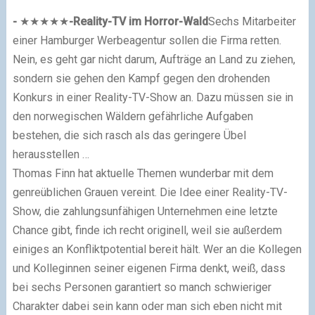
-
★
★
★
★
★
-
Reality-TV im Horror-Wald
Sechs Mitarbeiter
einer Hamburger Werbeagentur sollen die Firma retten.
Nein, es geht gar nicht darum, Aufträge an Land zu ziehen,
sondern sie gehen den Kampf gegen den drohenden
Konkurs in einer Reality-TV-Show an. Dazu müssen sie in
den norwegischen Wäldern gefährliche Aufgaben
bestehen, die sich rasch als das geringere Übel
herausstellen …
Thomas Finn hat aktuelle Themen wunderbar mit dem
genreüblichen Grauen vereint. Die Idee einer Reality-TV-
Show, die zahlungsunfähigen Unternehmen eine letzte
Chance gibt, finde ich recht originell, weil sie außerdem
einiges an Konfliktpotential bereit hält. Wer an die Kollegen
und Kolleginnen seiner eigenen Firma denkt, weiß, dass
bei sechs Personen garantiert so manch schwieriger
Charakter dabei sein kann oder man sich eben nicht mit