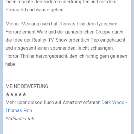
ihnen möchte den anderen übertrumpfen und mit dem
Preisgeld nachhause gehen.
Meiner Meinung nach hat Thomas Finn dem typischen
Horrorelement Wald und der genreüblichen Gruppe durch
die Idee der Reality-TV-Show ordentlich Pep eingehaucht
und insgesamt einen spannenden, leicht schaurigen,
Horror-Thriller hervorgebracht, den ich richtig gern gelesen
habe.
________________
MEINE BEWERTUNG
★
★
★
★
★
Mehr über dieses Buch auf Amazon* erfahren:
Dark Wood -
Thomas Finn
*Affiliate-Link