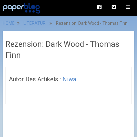
HOME
LITERATUR
Rezension: Dark Wood - Thomas Finn
Rezension: Dark Wood - Thomas
Finn
Autor Des Artikels :
Niwa