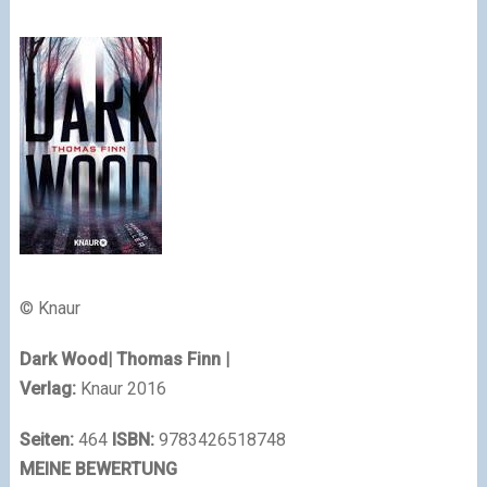
© Knaur
Dark Wood
| Thomas Finn |
Verlag:
Knaur 2016
Seiten:
464
ISBN:
9783426518748
MEINE BEWERTUNG