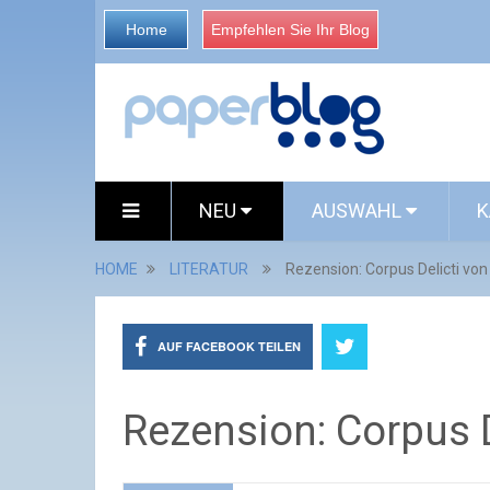
Home
Empfehlen Sie Ihr Blog
NEU
AUSWAHL
K
HOME
LITERATUR
Rezension: Corpus Delicti von
AUF FACEBOOK TEILEN
Rezension: Corpus D