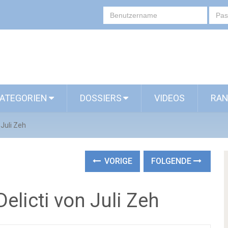
ATEGORIEN
DOSSIERS
VIDEOS
RAN
 Juli Zeh
VORIGE
FOLGENDE
elicti von Juli Zeh