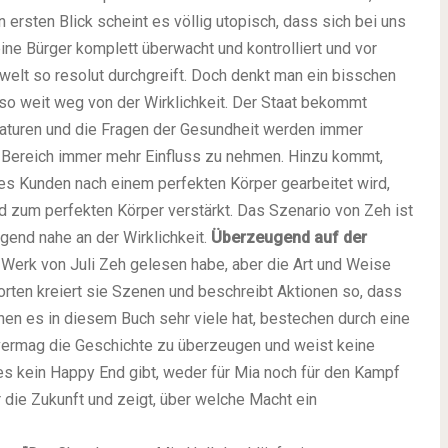
 ersten Blick scheint es völlig utopisch, dass sich bei uns
ne Bürger komplett überwacht und kontrolliert und vor
welt so resolut durchgreift. Doch denkt man ein bisschen
 so weit weg von der Wirklichkeit. Der Staat bekommt
taturen und die Fragen der Gesundheit werden immer
m Bereich immer mehr Einfluss zu nehmen. Hinzu kommt,
s Kunden nach einem perfekten Körper gearbeitet wird,
d zum perfekten Körper verstärkt. Das Szenario von Zeh ist
gend nahe an der Wirklichkeit.
Überzeugend auf der
 Werk von Juli Zeh gelesen habe, aber die Art und Weise
Worten kreiert sie Szenen und beschreibt Aktionen so, dass
nen es in diesem Buch sehr viele hat, bestechen durch eine
vermag die Geschichte zu überzeugen und weist keine
 es kein Happy End gibt, weder für Mia noch für den Kampf
 die Zukunft und zeigt, über welche Macht ein