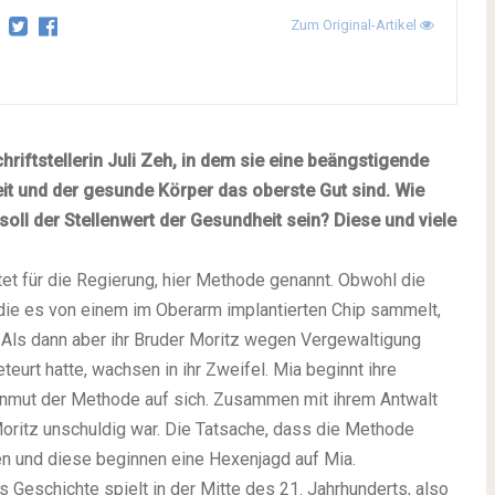
Zum Original-Artikel
hriftstellerin Juli Zeh, in dem sie eine beängstigende
eit und der gesunde Körper das oberste Gut sind. Wie
oll der Stellenwert der Gesundheit sein? Diese und viele
tet für die Regierung, hier Methode genannt. Obwohl die
ie es von einem im Oberarm implantierten Chip sammelt,
. Als dann aber ihr Bruder Moritz wegen Vergewaltigung
teurt hatte, wachsen in ihr Zweifel. Mia beginnt ihre
 Unmut der Methode auf sich. Zusammen mit ihrem Antwalt
oritz unschuldig war. Die Tatsache, dass die Methode
den und diese beginnen eine Hexenjagd auf Mia.
s Geschichte spielt in der Mitte des 21. Jahrhunderts, also