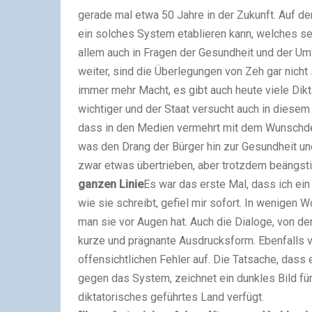
gerade mal etwa 50 Jahre in der Zukunft. Auf den
ein solches System etablieren kann, welches sei
allem auch in Fragen der Gesundheit und der Um
weiter, sind die Überlegungen von Zeh gar nicht
immer mehr Macht, es gibt auch heute viele Dik
wichtiger und der Staat versucht auch in diese
dass in den Medien vermehrt mit dem Wunschde
was den Drang der Bürger hin zur Gesundheit un
zwar etwas übertrieben, aber trotzdem beängsti
ganzen Linie
Es war das erste Mal, dass ich ein
wie sie schreibt, gefiel mir sofort. In wenigen 
man sie vor Augen hat. Auch die Dialoge, von de
kurze und prägnante Ausdrucksform. Ebenfalls 
offensichtlichen Fehler auf. Die Tatsache, dass
gegen das System, zeichnet ein dunkles Bild für
diktatorisches geführtes Land verfügt.