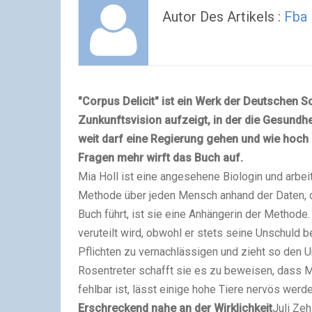
Autor Des Artikels :
Fba
"Corpus Delicit" ist ein Werk der Deutschen Sc
Zunkunftsvision aufzeigt, in der die Gesundh
weit darf eine Regierung gehen und wie hoch s
Fragen mehr wirft das Buch auf.
Mia Holl ist eine angesehene Biologin und arbei
Methode über jeden Mensch anhand der Daten, d
Buch führt, ist sie eine Anhängerin der Methode
veruteilt wird, obwohl er stets seine Unschuld be
Pflichten zu vernachlässigen und zieht so den
Rosentreter schafft sie es zu beweisen, dass M
fehlbar ist, lässt einige hohe Tiere nervös wer
Erschreckend nahe an der Wirklichkeit
Juli Zeh