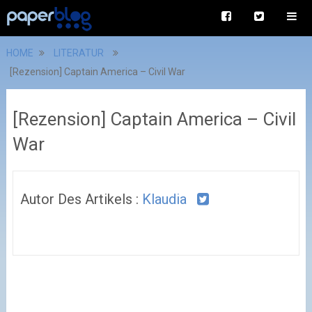
HOME
LITERATUR
[Rezension] Captain America – Civil War
[Rezension] Captain America – Civil
War
Autor Des Artikels :
Klaudia