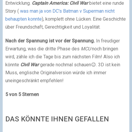
Entwicklung.
Captain America: Civil War
bietet eine runde
Story (
was man ja von DC's Batman v Superman nicht
behaupten konnte
), komplett ohne Lücken. Eine Geschichte
über Freundschaft, Gerechtigkeit und Loyalität.
Nach der Spannung ist vor der Spannung.
In freudiger
Erwartung, was die dritte Phase des
MCU
noch bringen
wird, zähle ich die Tage bis zum nächsten Film! Also ich
könnte
Civil War
gerade nochmal schauen😉. 3D ist kein
Muss, englische Originalversion würde ich immer
uneingeschränkt empfehlen!
5 von 5 Sternen
DAS KÖNNTE IHNEN GEFALLEN