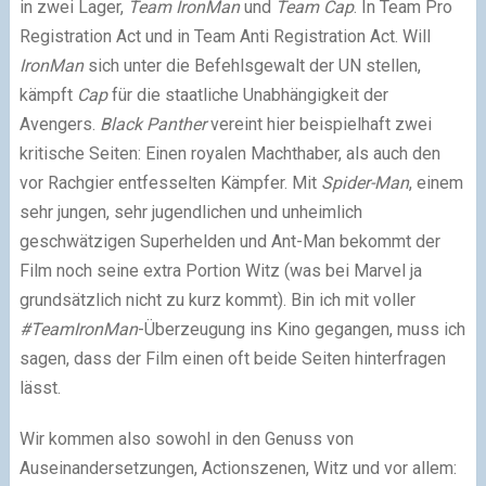
in zwei Lager,
Team IronMan
und
Team Cap
. In Team Pro
Registration Act und in Team Anti Registration Act. Will
IronMan
sich unter die Befehlsgewalt der UN stellen,
kämpft
Cap
für die staatliche Unabhängigkeit der
Avengers.
Black Panther
vereint hier beispielhaft zwei
kritische Seiten: Einen royalen Machthaber, als auch den
vor Rachgier entfesselten Kämpfer. Mit
Spider-Man
, einem
sehr jungen, sehr jugendlichen und unheimlich
geschwätzigen Superhelden und Ant-Man bekommt der
Film noch seine extra Portion Witz (was bei Marvel ja
grundsätzlich nicht zu kurz kommt). Bin ich mit voller
#TeamIronMan
-Überzeugung ins Kino gegangen, muss ich
sagen, dass der Film einen oft beide Seiten hinterfragen
lässt.
Wir kommen also sowohl in den Genuss von
Auseinandersetzungen, Actionszenen, Witz und vor allem: