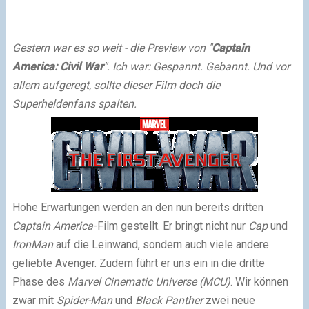
Gestern war es so weit - die Preview von "
Captain
America: Civil War
". Ich war: Gespannt. Gebannt. Und vor
allem aufgeregt, sollte dieser Film doch die
Superheldenfans spalten.
Hohe Erwartungen werden an den nun bereits dritten
Captain America
-Film gestellt. Er bringt nicht nur
Cap
und
IronMan
auf die Leinwand, sondern auch viele andere
geliebte Avenger. Zudem führt er uns ein in die dritte
Phase des
Marvel Cinematic Universe (MCU)
. Wir können
zwar mit
Spider-Man
und
Black Panther
zwei neue