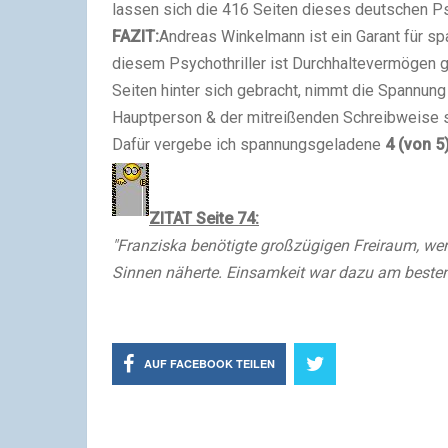
lassen sich die 416 Seiten dieses deutschen Psy
FAZIT:
Andreas Winkelmann ist ein Garant für sp
diesem Psychothriller ist Durchhaltevermögen ge
Seiten hinter sich gebracht, nimmt die Spannun
Hauptperson & der mitreißenden Schreibweise 
Dafür vergebe ich
spannungsgeladene
4
(von 5
ZITAT Seite 74:
"Franziska benötigte großzügigen Freiraum, wenn
Sinnen näherte. Einsamkeit war dazu am besten 
AUF FACEBOOK TEILEN