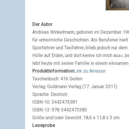
Der Autor
Andreas Winkelmann, geboren im Dezember 1968
für unheimliche Geschichten. Als Berufener hielt
Sportlehrer und Taxifahrer, blieb jedoch nur de
Hölle auf Erden, und dort kenne ich mich aus«, b
lebt heute mit seiner Familie in einem einsam
Produktinformation
Link zu Amazon
Taschenbuch: 416 Seiten
Verlag: Goldmann Verlag (17. Januar 2011)
Sprache: Deutsch
ISBN-10: 3442473381
ISBN-13: 978-3442473380
Größe und/oder Gewicht: 18,6 x 11,8 x 3 cm
Leseprobe