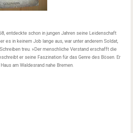
, entdeckte schon in jungen Jahren seine Leidenschaft
 er es in keinem Job lange aus, war unter anderem Soldat,
m Schreiben treu. »Der menschliche Verstand erschafft die
eschreibt er seine Faszination für das Genre des Bösen. Er
en Haus am Waldesrand nahe Bremen.