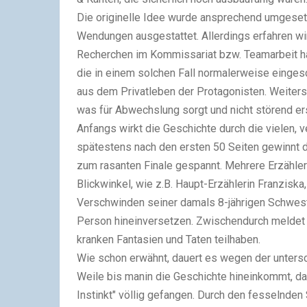
Die originelle
Idee
wurde ansprechend umgesetzt
Wendungen ausgestattet. Allerdings erfahren wir
Recherchen im Kommissariat bzw. Teamarbeit ha
die in einem solchen Fall normalerweise eingesch
aus dem Privatleben der Protagonisten. Weiters
was für Abwechslung sorgt und nicht störend er
Anfangs wirkt die
Geschichte
durch die vielen, 
spätestens nach den ersten 50 Seiten gewinnt d
zum rasanten Finale gespannt. Mehrere Erzähler
Blickwinkel, wie z.B. Haupt-Erzählerin Franziska
Verschwinden seiner damals 8-jährigen Schwester
Person hineinversetzen. Zwischendurch meldet s
kranken Fantasien und Taten teilhaben.
Wie schon erwähnt, dauert es wegen der
untersc
Weile bis manin die Geschichte hineinkommt, da
Instinkt" völlig gefangen. Durch den fesselnden