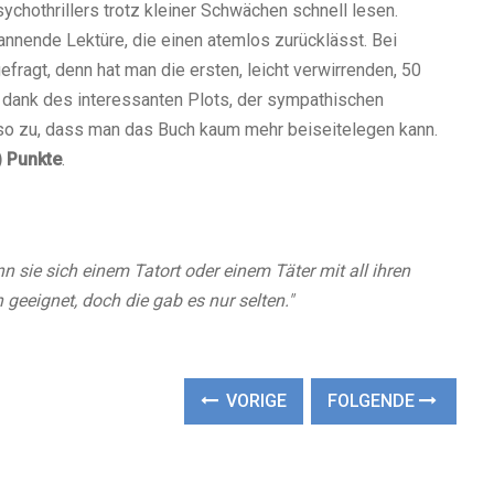
chothrillers trotz kleiner Schwächen schnell lesen.
annende Lektüre, die einen atemlos zurücklässt. Bei
fragt, denn hat man die ersten, leicht verwirrenden, 50
g dank des interessanten Plots, der sympathischen
so zu, dass man das Buch kaum mehr beiseitelegen kann.
)
Punkte
.
 sie sich einem Tatort oder einem Täter mit all ihren
geeignet, doch die gab es nur selten."
VORIGE
FOLGENDE