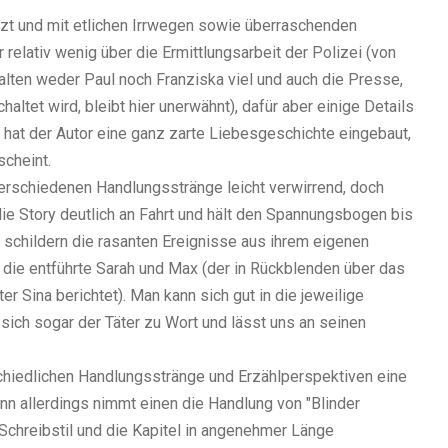
 und mit etlichen Irrwegen sowie überraschenden
 relativ wenig über die Ermittlungsarbeit der Polizei
(von
lten weder Paul noch Franziska viel und auch die Presse,
altet wird, bleibt hier unerwähnt)
, dafür aber einige Details
 hat der Autor eine ganz zarte Liebesgeschichte eingebaut,
scheint.
verschiedenen Handlungsstränge leicht verwirrend, doch
ie Story deutlich an Fahrt und hält den Spannungsbogen bis
 schildern die rasanten Ereignisse aus ihrem eigenen
, die entführte Sarah und Max (der in Rückblenden über das
 Sina berichtet). Man kann sich gut in die jeweilige
ich sogar der Täter zu Wort und lässt uns an seinen
hiedlichen Handlungsstränge und Erzählperspektiven
eine
nn allerdings nimmt einen die Handlung von "Blinder
Schreibstil
und die Kapitel in angenehmer Länge