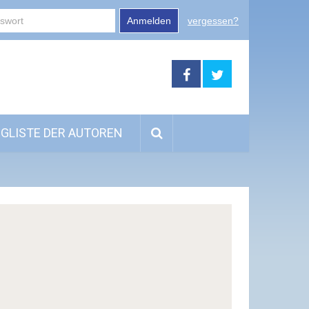
Anmelden
vergessen?
GLISTE DER AUTOREN