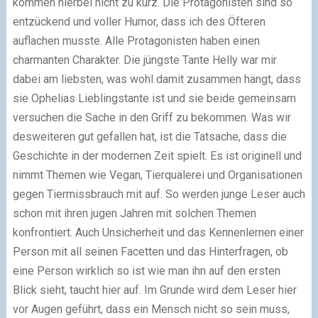
kommen hierbei nicht zu kurz. Die Protagonisten sind so
entzückend und voller Humor, dass ich des Öfteren
auflachen musste. Alle Protagonisten haben einen
charmanten Charakter. Die jüngste Tante Helly war mir
dabei am liebsten, was wohl damit zusammen hängt, dass
sie Ophelias Lieblingstante ist und sie beide gemeinsam
versuchen die Sache in den Griff zu bekommen. Was wir
desweiteren gut gefallen hat, ist die Tatsache, dass die
Geschichte in der modernen Zeit spielt. Es ist originell und
nimmt Themen wie Vegan, Tierquälerei und Organisationen
gegen Tiermissbrauch mit auf. So werden junge Leser auch
schon mit ihren jugen Jahren mit solchen Themen
konfrontiert. Auch Unsicherheit und das Kennenlernen einer
Person mit all seinen Facetten und das Hinterfragen, ob
eine Person wirklich so ist wie man ihn auf den ersten
Blick sieht, taucht hier auf. Im Grunde wird dem Leser hier
vor Augen geführt, dass ein Mensch nicht so sein muss,