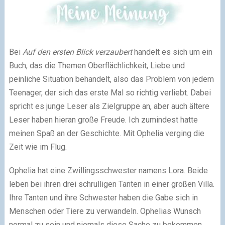
Bei
Auf den ersten Blick verzaubert
handelt es sich um ein
Buch, das die Themen Oberflächlichkeit, Liebe und
peinliche Situation behandelt, also das Problem von jedem
Teenager, der sich das erste Mal so richtig verliebt. Dabei
spricht es junge Leser als Zielgruppe an, aber auch ältere
Leser haben hieran große Freude. Ich zumindest hatte
meinen Spaß an der Geschichte. Mit Ophelia verging die
Zeit wie im Flug.
Ophelia hat eine Zwillingsschwester namens Lora. Beide
leben bei ihren drei schrulligen Tanten in einer großen Villa.
Ihre Tanten und ihre Schwester haben die Gabe sich in
Menschen oder Tiere zu verwandeln. Ophelias Wunsch
normal zu sein und niemals diese Sache zu bekommen