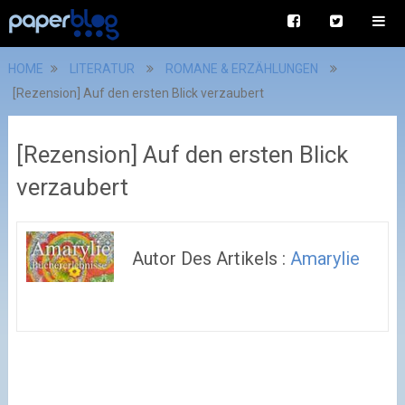
HOME
LITERATUR
ROMANE & ERZÄHLUNGEN
[Rezension] Auf den ersten Blick verzaubert
[Rezension] Auf den ersten Blick
verzaubert
Autor Des Artikels :
Amarylie