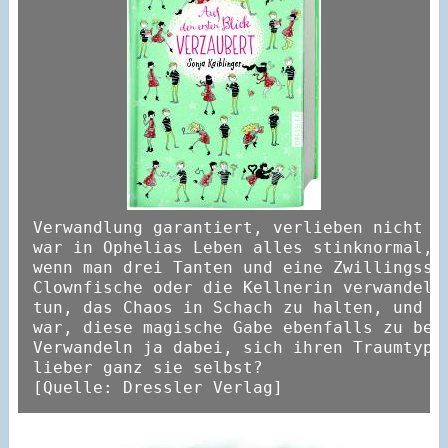
Verwandlung garantiert, verlieben nicht au
war in Ophelias Leben alles stinknormal, s
wenn man drei Tanten und eine Zwillingssch
Clownfische oder die Kellnerin verwandeln.
tun, das Chaos in Schach zu halten, und da
war, diese magische Gabe ebenfalls zu beko
Verwandeln ja dabei, sich ihren Traumtyp A
lieber ganz sie selbst?

[Quelle: Dressler Verlag]