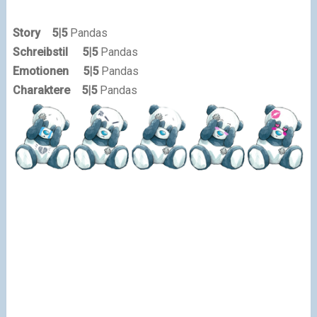
Story
5
|5
Pandas
Schreibstil
5|5
Pandas
Emotionen
5|5
Pandas
Charaktere
5|5
Pandas