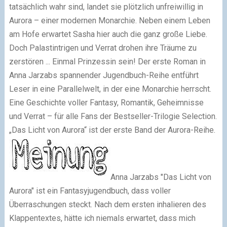
tatsächlich wahr sind, landet sie plötzlich unfreiwillig in
Aurora – einer modernen Monarchie. Neben einem Leben
am Hofe erwartet Sasha hier auch die ganz große Liebe.
Doch Palastintrigen und Verrat drohen ihre Träume zu
zerstören ... Einmal Prinzessin sein! Der erste Roman in
Anna Jarzabs spannender Jugendbuch-Reihe entführt
Leser in eine Parallelwelt, in der eine Monarchie herrscht.
Eine Geschichte voller Fantasy, Romantik, Geheimnisse
und Verrat – für alle Fans der Bestseller-Trilogie Selection.
„Das Licht von Aurora“ ist der erste Band der Aurora-Reihe.
Anna Jarzabs "Das Licht von
Aurora" ist ein Fantasyjugendbuch, dass voller
Überraschungen steckt. Nach dem ersten inhalieren des
Klappentextes, hätte ich niemals erwartet, dass mich