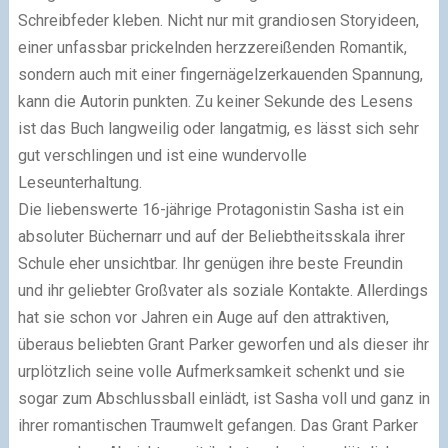
Schreibfeder kleben. Nicht nur mit grandiosen Storyideen,
einer unfassbar prickelnden herzzereißenden Romantik,
sondern auch mit einer fingernägelzerkauenden Spannung,
kann die Autorin punkten. Zu keiner Sekunde des Lesens
ist das Buch langweilig oder langatmig, es lässt sich sehr
gut verschlingen und ist eine wundervolle
Leseunterhaltung.
Die liebenswerte 16-jährige Protagonistin Sasha ist ein
absoluter Büchernarr und auf der Beliebtheitsskala ihrer
Schule eher unsichtbar. Ihr genügen ihre beste Freundin
und ihr geliebter Großvater als soziale Kontakte. Allerdings
hat sie schon vor Jahren ein Auge auf den attraktiven,
überaus beliebten Grant Parker geworfen und als dieser ihr
urplötzlich seine volle Aufmerksamkeit schenkt und sie
sogar zum Abschlussball einlädt, ist Sasha voll und ganz in
ihrer romantischen Traumwelt gefangen. Das Grant Parker