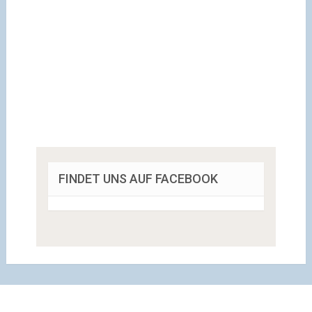
FINDET UNS AUF FACEBOOK