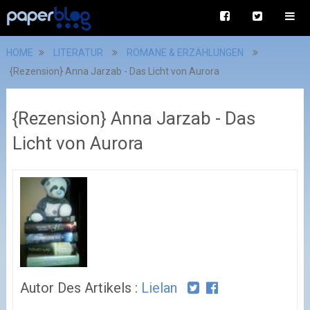
HOME
LITERATUR
ROMANE & ERZÄHLUNGEN
{Rezension} Anna Jarzab - Das Licht von Aurora
{Rezension} Anna Jarzab - Das
Licht von Aurora
Autor Des Artikels :
Lielan