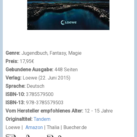
Genre:
Jugendbuch, Fantasy, Magie
Preis:
17,95€
Gebundene Ausgabe:
448 Seiten
Verlag:
Loewe (22. Juni 2015)
Sprache:
Deutsch
ISBN-10:
3785579500
ISBN-13:
978-3785579503
Vom Hersteller empfohlenes Alter:
12 - 15 Jahre
Originaltitel:
Tandem
Loewe
|
Amazon
| Thalia | Buecher.de