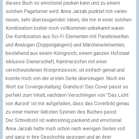
dieses Buch so emotional packen kann und zu einem
solchen Pageturner wird. Anna Jarzab punktet mit vielen
neuen, sehr überzeugenden Ideen, die mir in einer solchen
Kombination bisher noch vollkommen unbekannt waren.
Die Kombination aus Sci-Fi Elementen mit Parallelwelten
und Analogen (Doppelgängern) und Märchenelementen,
bestehend aus einem Königreich, einem ganzen Hofstaat
inklusive Dienerschaft, Kammerzofen mit einer
verschwundenen Kronprinzessin, ist einfach genial und
konnte mich von der ersten Seite überzeugen. Noch ein
Wort zur Covergestaltung: Grandios! Das Cover passt so
perfekt zum Inhalt, nachdem Verschlingen von "Das Licht
von Aurora" ist mir aufgefallen, dass das Coverbild genau
zu einer meiner liebsten Szenen des Buches passt.
Der Schreibstil ist wahnsinnig packend und emotional.
Anna Jarzab hatte mich schon nach wenigen Seiten voll
und ganz in ihre Geschichte gezogen und an ihrer