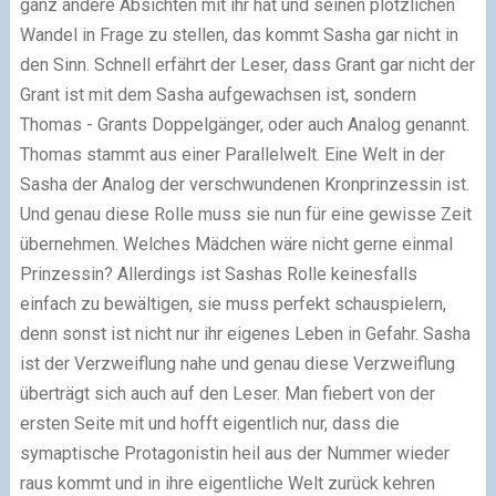
ganz andere Absichten mit ihr hat und seinen plötzlichen
Wandel in Frage zu stellen, das kommt Sasha gar nicht in
den Sinn. Schnell erfährt der Leser, dass Grant gar nicht der
Grant ist mit dem Sasha aufgewachsen ist, sondern
Thomas - Grants Doppelgänger, oder auch Analog genannt.
Thomas stammt aus einer Parallelwelt. Eine Welt in der
Sasha der Analog der verschwundenen Kronprinzessin ist.
Und genau diese Rolle muss sie nun für eine gewisse Zeit
übernehmen. Welches Mädchen wäre nicht gerne einmal
Prinzessin? Allerdings ist Sashas Rolle keinesfalls
einfach zu bewältigen, sie muss perfekt schauspielern,
denn sonst ist nicht nur ihr eigenes Leben in Gefahr. Sasha
ist der Verzweiflung nahe und genau diese Verzweiflung
überträgt sich auch auf den Leser. Man fiebert von der
ersten Seite mit und hofft eigentlich nur, dass die
symaptische Protagonistin heil aus der Nummer wieder
raus kommt und in ihre eigentliche Welt zurück kehren