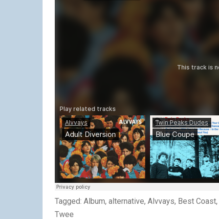
Tagged: Album, alternative, Alvvays, Best Coast,
Twee