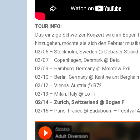
TOUR INFO:
Das einzige Schweizer Konzert wird im Bogen F i
hinzugehen, möchte sie sich den Februar musika
02/06 – Stockholm, Sweden @ Debaser Strand
02/07 – Copenhagen, Denmark @ Beta
02/09 – Hamburg, Germany @ Molotow Exil
02/10 – Berlin, Germany @ Kantine am Berghain
02/12 – Vienna, Austria @ B72
02/13 – Milan, Italy @ Lo Fi
02/14 – Zurich, Switzerland @ Bogen F
02/16 – Paris, France @ Badaboum – Fesitval 