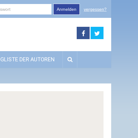
Anmelden
vergessen?
GLISTE DER AUTOREN