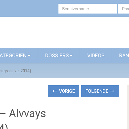
ATEGORIEN
DOSSIERS
VIDEOS
RAN
nsgressive, 2014)
VORIGE
FOLGENDE
 – Alvvays
4)