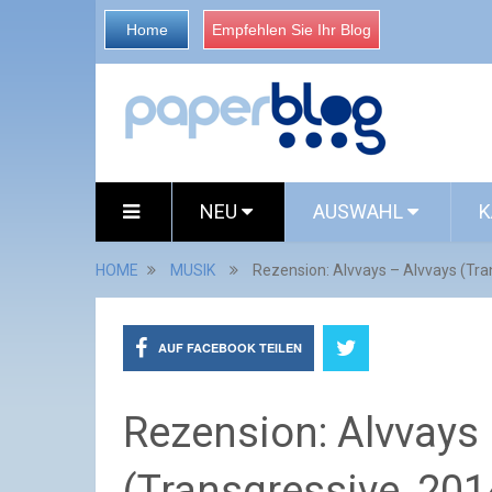
Home
Empfehlen Sie Ihr Blog
NEU
AUSWAHL
K
HOME
MUSIK
Rezension: Alvvays – Alvvays (Tra
AUF FACEBOOK TEILEN
Rezension: Alvvays
(Transgressive, 201