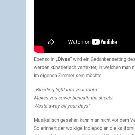
Ebenso in
„Dives“
wird ein Gedankensetting des
werden künstlerisch vertextet, in welchen man 
im eigenen Zimmer sein möchte:
„Bleeding light into your room
Makes you cower beneath the sheets
Waste away all your days“
Musikalisch gesehen kann man nicht vor dem Ve
So erinnert der wolkige Indiepop an die kalifor