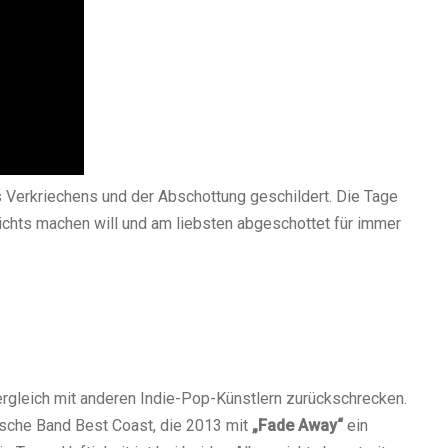
 Verkriechens und der Abschottung geschildert. Die Tage
nichts machen will und am liebsten abgeschottet für immer
rgleich mit anderen Indie-Pop-Künstlern zurückschrecken.
nische Band Best Coast, die 2013 mit
„Fade Away“
ein