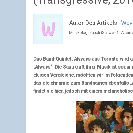
Autor Des Artikels :
Wav
Musikblog, Zürich (Schweiz) - Altern
Das Band-Quintett Alvvays aus
Toronto
wird a
„Always“. Die Saugkraft ihrer Musik ist soga
ekligen Vergleiche, möchten wir im folgende
das gleichnamig zum Bandnamen ebenfalls „Al
findet sie hier, jedoch mit einem melancholi