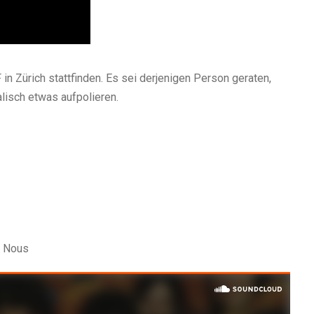
n Zürich stattfinden. Es sei derjenigen Person geraten,
lisch etwas aufpolieren.
A Nous