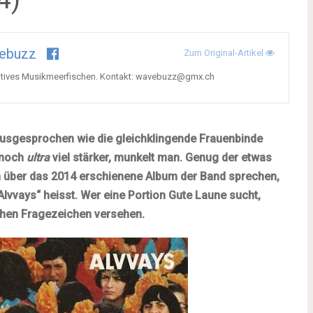
ebuzz
Zum Original-Artikel
atives Musikmeerfischen. Kontakt:
wavebuzz@gmx.ch
usgesprochen wie die gleichklingende Frauenbinde
r noch
ultra
viel stärker, munkelt man. Genug der etwas
n über das 2014 erschienene Album der Band sprechen,
vvays“ heisst. Wer eine Portion Gute Laune sucht,
schen Fragezeichen versehen.