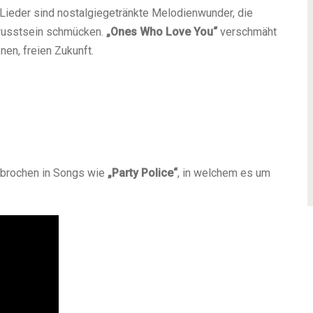
e Lieder sind nostalgiegetränkte Melodienwunder, die
wusstsein schmücken.
„Ones Who Love You“
verschmäht
nen, freien Zukunft.
rbrochen in Songs wie
„Party Police“
, in welchem es um