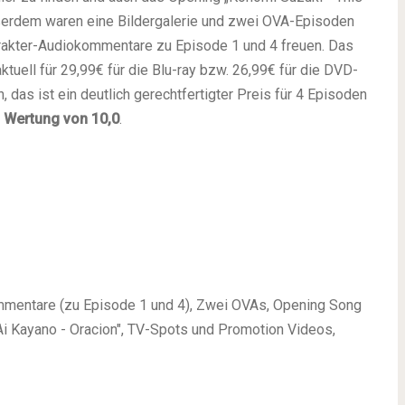
ußerdem waren eine Bildergalerie und zwei OVA-Episoden
rakter-Audiokommentare zu Episode 1 und 4 freuen. Das
ktuell für 29,99€ für die Blu-ray bzw. 26,99€ für die DVD-
das ist ein deutlich gerechtfertigter Preis für 4 Episoden
e
Wertung von 10,0
.
mmentare (zu Episode 1 und 4), Zwei OVAs, Opening Song
i Kayano - Oracion", TV-Spots und Promotion Videos,