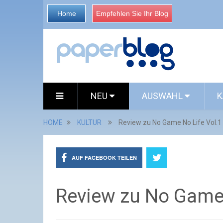
Home
Empfehlen Sie Ihr Blog
NEU
AUSWAHL
K
HOME
KULTUR
Review zu No Game No Life Vol.1 
AUF FACEBOOK TEILEN
Review zu No Game N