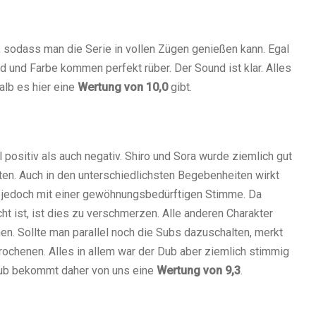
t, sodass man die Serie in vollen Zügen genießen kann. Egal
 und Farbe kommen perfekt rüber. Der Sound ist klar. Alles
alb es hier eine
Wertung von 10,0
gibt.
 positiv als auch negativ. Shiro und Sora wurde ziemlich gut
lten. Auch in den unterschiedlichsten Begebenheiten wirkt
ht jedoch mit einer gewöhnungsbedürftigen Stimme. Da
ht ist, ist dies zu verschmerzen. Alle anderen Charakter
n. Sollte man parallel noch die Subs dazuschalten, merkt
ochenen. Alles in allem war der Dub aber ziemlich stimmig
Dub bekommt daher von uns eine
Wertung von 9,3
.