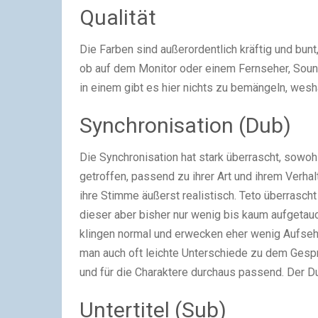
Qualität
Die Farben sind außerordentlich kräftig und bun
ob auf dem Monitor oder einem Fernseher, Sound
in einem gibt es hier nichts zu bemängeln, wesh
Synchronisation (Dub)
Die Synchronisation hat stark überrascht, sowohl
getroffen, passend zu ihrer Art und ihrem Verha
ihre Stimme äußerst realistisch. Teto überrasc
dieser aber bisher nur wenig bis kaum aufgetauc
klingen normal und erwecken eher wenig Aufsehe
man auch oft leichte Unterschiede zu dem Gespr
und für die Charaktere durchaus passend. Der 
Untertitel (Sub)