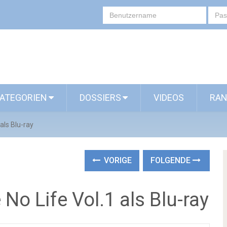
ATEGORIEN
DOSSIERS
VIDEOS
RAN
als Blu-ray
VORIGE
FOLGENDE
o Life Vol.1 als Blu-ray