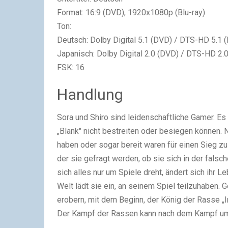
Format: 16:9 (DVD), 1920x1080p (Blu-ray)
Ton:
Deutsch: Dolby Digital 5.1 (DVD) / DTS-HD 5.1 
Japanisch: Dolby Digital 2.0 (DVD) / DTS-HD 2.
FSK: 16
Handlung
Sora und Shiro sind leidenschaftliche Gamer. Es
„Blank" nicht bestreiten oder besiegen können. 
haben oder sogar bereit waren für einen Sieg zu 
der sie gefragt werden, ob sie sich in der falsc
sich alles nur um Spiele dreht, ändert sich ihr L
Welt lädt sie ein, an seinem Spiel teilzuhaben. 
erobern, mit dem Beginn, der König der Rasse „
Der Kampf der Rassen kann nach dem Kampf um 