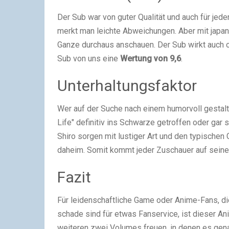
Der Sub war von guter Qualität und auch für jede
merkt man leichte Abweichungen. Aber mit japan
Ganze durchaus anschauen. Der Sub wirkt auch 
Sub von uns eine
Wertung von 9,6
.
Unterhaltungsfaktor
Wer auf der Suche nach einem humorvoll gestalt
Life" definitiv ins Schwarze getroffen oder gar 
Shiro sorgen mit lustiger Art und den typischen
daheim. Somit kommt jeder Zuschauer auf seine
Fazit
Für leidenschaftliche Game oder Anime-Fans, di
schade sind für etwas Fanservice, ist dieser Ani
weiteren zwei Volumes freuen, in denen es gena