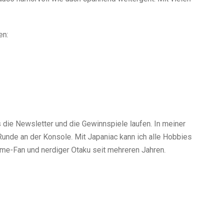
en:
s die Newsletter und die Gewinnspiele laufen. In meiner
Runde an der Konsole. Mit Japaniac kann ich alle Hobbies
ime-Fan und nerdiger Otaku seit mehreren Jahren.