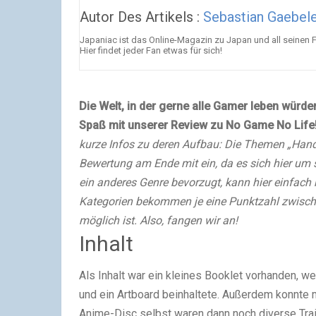
Autor Des Artikels :
Sebastian Gaebele
Japaniac ist das Online-Magazin zu Japan und all seinen 
Hier findet jeder Fan etwas für sich!
Die Welt, in der gerne alle Gamer leben würd
Spaß mit unserer Review zu No Game No Life
kurze Infos zu deren Aufbau: Die Themen „Handl
Bewertung am Ende mit ein, da es sich hier um 
ein anderes Genre bevorzugt, kann hier einfach
Kategorien bekommen je eine Punktzahl zwische
möglich ist. Also, fangen wir an!
Inhalt
Als Inhalt war ein kleines Booklet vorhanden, w
und ein Artboard beinhaltete. Außerdem konnte 
Anime-Disc selbst waren dann noch diverse Trai