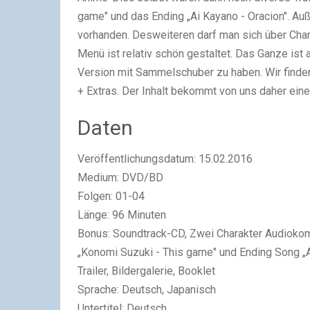
game" und das Ending „Ai Kayano - Oracion". A
vorhanden. Desweiteren darf man sich über Cha
Menü ist relativ schön gestaltet. Das Ganze ist a
Version mit Sammelschuber zu haben. Wir finden, 
+ Extras. Der Inhalt bekommt von uns daher ein
Daten
Veröffentlichungsdatum: 15.02.2016
Medium: DVD/BD
Folgen: 01-04
Länge: 96 Minuten
Bonus: Soundtrack-CD, Zwei Charakter Audioko
„Konomi Suzuki - This game" und Ending Song „A
Trailer, Bildergalerie, Booklet
Sprache: Deutsch, Japanisch
Untertitel: Deutsch