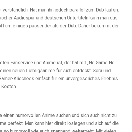
n verständlich. Hat man ihn jedoch parallel zum Dub laufen,
ischer Audiospur und deutschen Untertiteln kann man das
oft um einiges passender als der Dub. Daher bekommt der
eten Fanservice und Anime ist, der hat mit „No Game No
seinen neuen Liebligsanime für sich entdeckt. Sora und
 Gamer-Klischees einfach für ein unvergessliches Erlebnis
 Kosten.
e einen humorvollen Anime suchen und sich auch nicht zu
me perfekt. Man kann hier direkt loslegen und sich auf die
uso humorvoll wie auch spannend weitergeht. Mit vielen