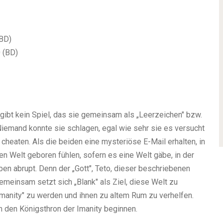
(BD)
0 (BD)
 gibt kein Spiel, das sie gemeinsam als „Leerzeichen" bzw.
Niemand konnte sie schlagen, egal wie sehr sie es versucht
cheaten. Als die beiden eine mysteriöse E-Mail erhalten, in
hen Welt geboren fühlen, sofern es eine Welt gäbe, in der
eben abrupt. Denn der „Gott", Teto, dieser beschriebenen
Gemeinsam setzt sich „Blank" als Ziel, diese Welt zu
Imanity" zu werden und ihnen zu altem Rum zu verhelfen.
den Königsthron der Imanity beginnen.