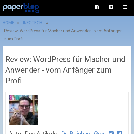
HOME
INFOTECH
Review: WordPress für Macher und Anwender - vom Anfänger
zum Profi
Review: WordPress für Macher und
Anwender - vom Anfänger zum
Profi
Autor Des Artikels :
Dr. Reinhard Goy