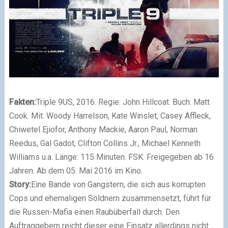
Fakten:
Triple 9
US, 2016. Regie: John Hillcoat. Buch: Matt
Cook. Mit: Woody Harrelson, Kate Winslet, Casey Affleck,
Chiwetel Ejiofor, Anthony Mackie, Aaron Paul, Norman
Reedus, Gal Gadot, Clifton Collins Jr., Michael Kenneth
Williams u.a. Länge: 115 Minuten. FSK: Freigegeben ab 16
Jahren. Ab dem 05. Mai 2016 im Kino.
Story:
Eine Bande von Gangstern, die sich aus korrupten
Cops und ehemaligen Söldnern zusammensetzt, führt für
die Russen-Mafia einen Raubüberfall durch. Den
Auftraggebern reicht dieser eine Einsatz allerdings nicht