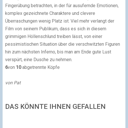
Fingerübung betrachten, in der für ausufernde Emotionen,
komplex gezeichnete Charaktere und clevere
Überraschungen wenig Platz ist. Viel mehr verlangt der
Film von seinem Publikum, dass es sich in diesem
grimmigen Höllenschlund treiben lässt, von einer
pessimistischen Situation über die verschwitzten Figuren
hin zum nächsten Inferno, bis man am Ende gute Lust
verspürt, eine Dusche zu nehmen.
6
von
10
abgetrennte Köpfe
von Pat
DAS KÖNNTE IHNEN GEFALLEN