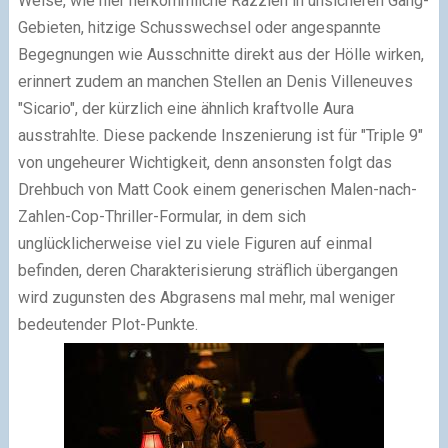
Weise, wie hier herkömmliche Razzien in unsicheren Gang-
Gebieten, hitzige Schusswechsel oder angespannte
Begegnungen wie Ausschnitte direkt aus der Hölle wirken,
erinnert zudem an manchen Stellen an Denis Villeneuves
"Sicario", der kürzlich eine ähnlich kraftvolle Aura
ausstrahlte. Diese packende Inszenierung ist für "Triple 9"
von ungeheurer Wichtigkeit, denn ansonsten folgt das
Drehbuch von Matt Cook einem generischen Malen-nach-
Zahlen-Cop-Thriller-Formular, in dem sich
unglücklicherweise viel zu viele Figuren auf einmal
befinden, deren Charakterisierung sträflich übergangen
wird zugunsten des Abgrasens mal mehr, mal weniger
bedeutender Plot-Punkte.