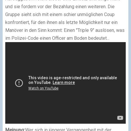
und sie fordern vor der Bezahlung einen weiteren. Die
Gruppe sieht sich mit einem schier unmöglichen Coup
konfrontiert, für den ihnen als letzte Möglichkeit nur ein
Manöver in den Sinn kommt: Einen "Triple 9" auslösen, was
im Polizei-Code einen Officer am Boden bedeutet...
Meinung:
Wer sich in jüngerer Vergangenheit mit der