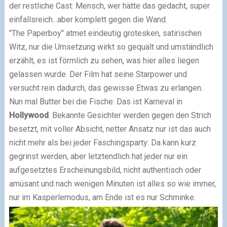
der restliche Cast: Mensch, wer hätte das gedacht, super
einfallsreich...aber komplett gegen die Wand.
"The Paperboy" atmet eindeutig grotesken, satirischen
Witz, nur die Umsetzung wirkt so gequält und umständlich
erzählt, es ist förmlich zu sehen, was hier alles liegen
gelassen wurde. Der Film hat seine Starpower und
versucht rein dadurch, das gewisse Etwas zu erlangen.
Nun mal Butter bei die Fische: Das ist Karneval in
Hollywood
. Bekannte Gesichter werden gegen den Strich
besetzt, mit voller Absicht, netter Ansatz nur ist das auch
nicht mehr als bei jeder Faschingsparty: Da kann kurz
gegrinst werden, aber letztendlich hat jeder nur ein
aufgesetztes Erscheinungsbild, nicht authentisch oder
amüsant und nach wenigen Minuten ist alles so wie immer,
nur im Kasperlemodus, am Ende ist es nur Schminke.