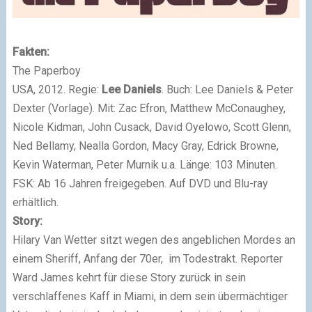
Fakten:
The Paperboy
USA, 2012. Regie:
Lee Daniels
. Buch: Lee Daniels & Peter
Dexter (Vorlage). Mit: Zac Efron, Matthew McConaughey,
Nicole Kidman, John Cusack, David Oyelowo, Scott Glenn,
Ned Bellamy, Nealla Gordon, Macy Gray, Edrick Browne,
Kevin Waterman, Peter Murnik u.a. Länge: 103 Minuten.
FSK: Ab 16 Jahren freigegeben. Auf DVD und Blu-ray
erhältlich.
Story:
Hilary Van Wetter sitzt wegen des angeblichen Mordes an
einem Sheriff, Anfang der 70er, im Todestrakt. Reporter
Ward James kehrt für diese Story zurück in sein
verschlaffenes Kaff in Miami, in dem sein übermächtiger