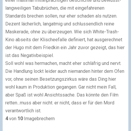
einer maximal mittelprächtigen Geschichte und bewusst-
langweiligen Tabubrüchen, die mit eingefahrenen
Standards brechen sollen, nur eher schaden als nutzen.
Dezent lächerlich, langatmig und schlussendlich reine
Maskerade, ohne zu überzeugen. Wie sich White-Trash-
Kino abseits der Klischeefalle definiert, hat ausgerechnet
der Hugo mit dem Friedkin ein Jahr zuvor gezeigt, das hier
ist das Negativbeispiel.
Soll wohl was hermachen, macht eher schläfrig und nervt.
Die Handlung lockt leider auch niemanden hinter dem Ofen
vor, ohne seinen Besetzungszirkus wäre das Ding hier
wohl kaum in Produktion gegangen. Gar nicht mein Fall,
aber Spaß ist wohl Ansichtssache. Das könnte den Film
retten...muss aber nicht. er nicht, dass er für den Mord
verantwortlich ist.
4
von
10
Imagebrechern