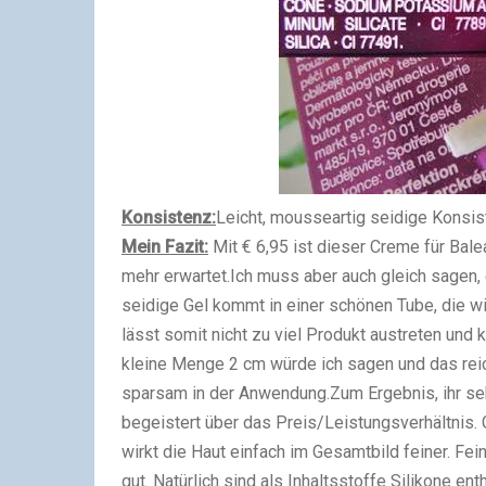
Konsistenz:
Leicht, mousseartig seidige Konsis
Mein Fazit:
Mit € 6,95 ist dieser Creme für Bale
mehr erwartet.Ich muss aber auch gleich sagen, e
seidige Gel kommt in einer schönen Tube, die wi
lässt somit nicht zu viel Produkt austreten und
kleine Menge 2 cm würde ich sagen und das reic
sparsam in der Anwendung.Zum Ergebnis, ihr seht 
begeistert über das Preis/Leistungsverhältnis. 
wirkt die Haut einfach im Gesamtbild feiner. Fe
gut.
Natürlich sind als Inhaltsstoffe Silikone en