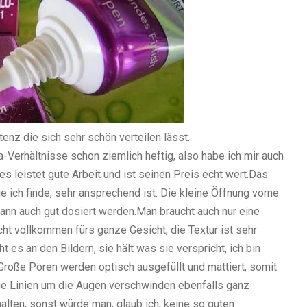
tenz die sich sehr schön
verteilen lässt.
a-Verhältnisse schon ziemlich heftig, also habe ich mir auch
s leistet gute Arbeit und ist seinen Preis echt wert.Das
e ich finde, sehr ansprechend ist. Die kleine Öffnung vorne
 kann auch gut dosiert werden.Man braucht auch nur eine
ht vollkommen fürs ganze Gesicht, die Textur ist sehr
es an den Bildern, sie hält was sie verspricht, ich bin
Große Poren werden optisch ausgefüllt und mattiert, somit
ine Linien um die Augen verschwinden ebenfalls ganz
thalten, sonst würde man, glaub ich, keine so guten