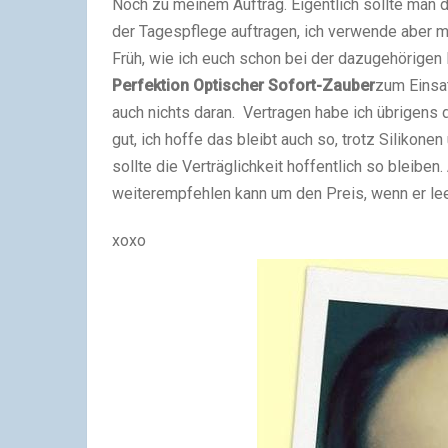
Noch zu meinem Auftrag.
Eigentlich sollte man
der Tagespflege auftragen, ich verwende aber 
Früh, wie ich euch schon bei der dazugehörige
Perfektion Optischer Sofort-Zauber
zum Einsat
auch nichts daran.
Vertragen habe ich übrigens
gut, ich hoffe das bleibt auch so, trotz Silikon
sollte die Verträglichkeit hoffentlich so bleiben
weiterempfehlen kann um den Preis, wenn er leer
xoxo