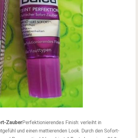
ort-Zauber
Perfektionierendes Finish: verleiht in
tgefühl und einen mattierenden Look. Durch den Sofort-