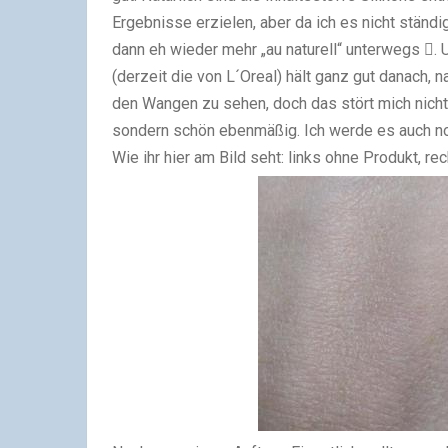
Ergebnisse erzielen, aber da ich es nicht ständ
dann eh wieder mehr „au naturell“ unterwegs

.
(derzeit die von L´Oreal) hält ganz gut danach, 
den Wangen zu sehen, doch das stört mich nicht, 
sondern schön ebenmäßig. Ich werde es auch n
Wie ihr hier am Bild seht: links ohne Produkt, re