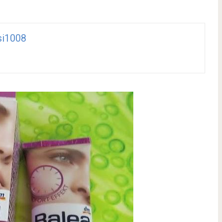
si1008