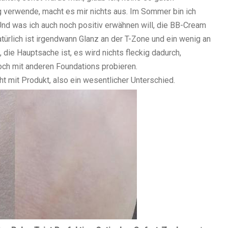
ig verwende, macht es mir nichts aus. Im Sommer bin ich
 Und was ich auch noch positiv erwähnen will, die BB-Cream
natürlich ist irgendwann Glanz an der T-Zone und ein wenig an
die Hauptsache ist, es wird nichts fleckig dadurch,
och mit anderen Foundations probieren.
cht mit Produkt, also ein wesentlicher Unterschied.