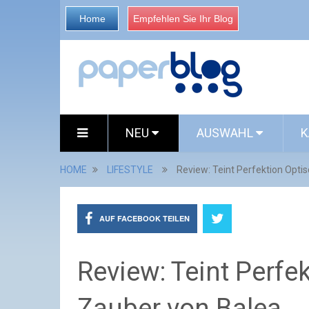
Home
Empfehlen Sie Ihr Blog
NEU
AUSWAHL
K
HOME
LIFESTYLE
Review: Teint Perfektion Opti
AUF FACEBOOK TEILEN
Review: Teint Perfe
Zauber von Balea