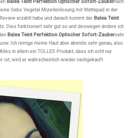
 den
Balea Teint Perfektion Optischer Sofort-Zauber
nach
meine Sebo Vegetal Mizellenlösung mit Wattepad in der
n Review erzählt habe und danach kommt der
Balea Teint
z. Dies funktioniert sehr gut so und deswegen ändere ich
 den
Balea Teint Perfektion Optischer Sofort-Zauber
sehr
en usw. Ich reinige meine Haut aber abends sehr genau, also
. Alles in allem ein TOLLES Produkt, dass ich echt nur
 ist, wird er wahrscheinlich wieder
nachgekauft.