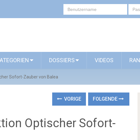
ATEGORIEN
DOSSIERS
VIDEOS
RAN
scher Sofort-Zauber von Balea
VORIGE
FOLGENDE
ktion Optischer Sofort-