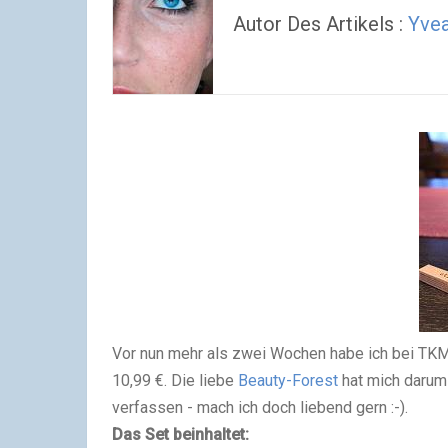
Autor Des Artikels :
Yvea
Vor nun mehr als zwei Wochen habe ich bei TKMA
10,99 €. Die liebe
Beauty-Forest
hat mich darum
verfassen - mach ich doch liebend gern :-).
Das Set beinhaltet: