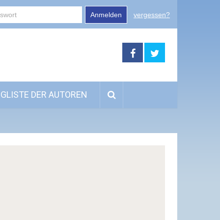
Anmelden
vergessen?
GLISTE DER AUTOREN