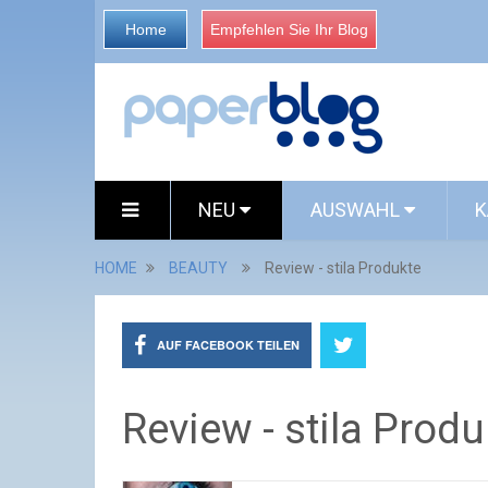
Home
Empfehlen Sie Ihr Blog
NEU
AUSWAHL
K
HOME
BEAUTY
Review - stila Produkte
AUF FACEBOOK TEILEN
Review - stila Produ