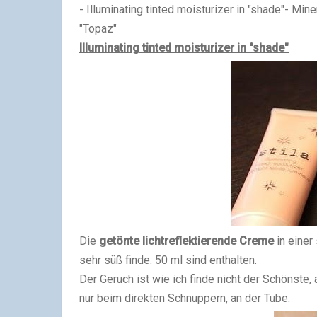
- Illuminating tinted moisturizer in "shade"- Mi
"Topaz"
Illuminating tinted moisturizer in "shade"
Die
getönte lichtreflektierende Creme
in einer
sehr süß finde. 50 ml sind enthalten.
Der Geruch ist wie ich finde nicht der Schönste, 
nur beim direkten Schnuppern, an der Tube.