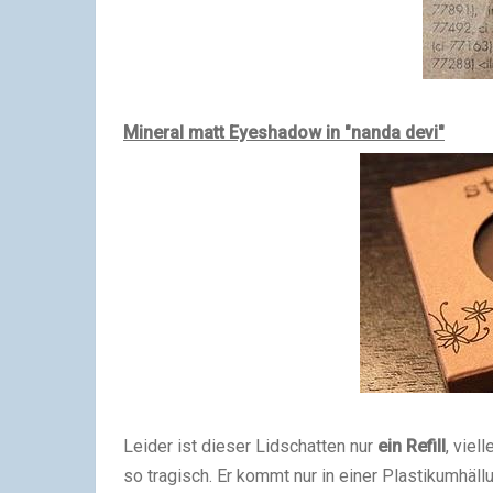
Mineral matt Eyeshadow in "nanda devi"
Leider ist dieser Lidschatten nur
ein Refill
, viel
so tragisch. Er kommt nur in einer Plastikumhäll