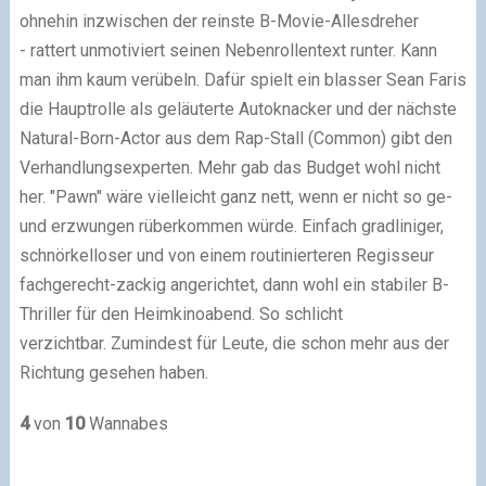
ohnehin inzwischen der reinste B-Movie-Allesdreher
- rattert unmotiviert seinen Nebenrollentext runter. Kann
man ihm kaum verübeln. Dafür spielt ein blasser Sean Faris
die Hauptrolle als geläuterte Autoknacker und der nächste
Natural-Born-Actor aus dem Rap-Stall (Common) gibt den
Verhandlungsexperten. Mehr gab das Budget wohl nicht
her.
"Pawn" wäre vielleicht ganz nett, wenn er nicht so ge-
und erzwungen rüberkommen würde. Einfach gradliniger,
schnörkelloser und von einem routinierteren Regisseur
fachgerecht-zackig angerichtet, dann wohl ein stabiler B-
Thriller für den Heimkinoabend. So schlicht
verzichtbar. Zumindest für Leute, die schon mehr aus der
Richtung gesehen haben.
4
von
10
Wannabes