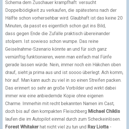
Schema dem Zuschauer krampfhaft versucht
Doppelbödigkeit zu verkaufen, die spätestens nach der
Hälfte schon vorhersehbar wird. Glaubhaft ist das keine 20
Minuten, da passt es eigentlich schon gut ins Bild,
dass gegen Ende die Zufälle praktisch übereinander
stolpern. Ist sowieso schon wumpe. Das reine
Geiselnahme-Szenario könnte an und für sich ganz
vernünftig funktionieren, wenn man einfach mal Fünfe
gerade lassen würde. Nein, immer noch ein Häkchen oben
drauf, sieht ja prima aus und ist soooo überlegt. Ach komm,
hör auf. Man kann auch zu viel in so einen Streifen packen.
Das erinnert so sehr an große Vorbilder und wirkt dabei
immer wie eine anbiedernde Kopie ohne eigenen
Charme. Immerhin mit recht bekannten Namen im Cast,
doch bis auf den kompakten Fleischberg
Michael Chiklis
laufen die im Autopilot einmal durch zum Scheckeinlösen.
Forest Whitaker
hat nicht viel zu tun und
Ray Liotta
-