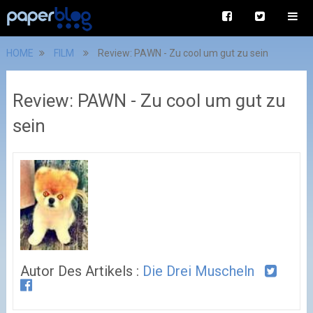
HOME
FILM
Review: PAWN - Zu cool um gut zu sein
Review: PAWN - Zu cool um gut zu
sein
Autor Des Artikels :
Die Drei Muscheln