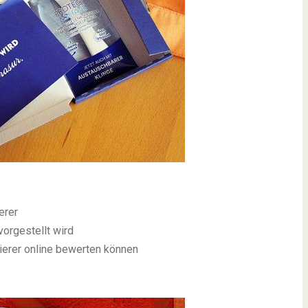
erer
vorgestellt wird
ierer online bewerten können