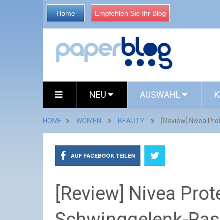
Home
Empfehlen Sie Ihr Blog
NEU
AUSWAHL
K
HOME
WOMEN
BEAUTY
[Review] Nivea Pr
AUF FACEBOOK TEILEN
[Review] Nivea Prot
Schwinggelenk-Ras