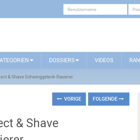
ATEGORIEN
DOSSIERS
VIDEOS
RAN
otect & Shave Schwinggelenk-Rasierer
VORIGE
FOLGENDE
ect & Shave
ierer