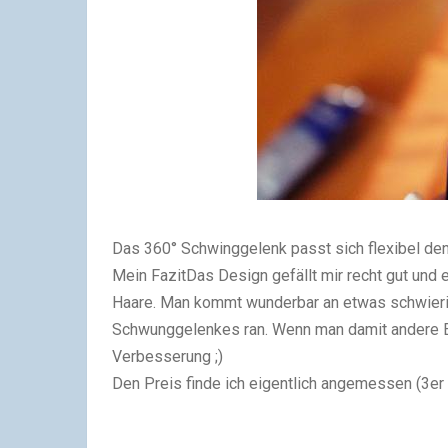
Das 360° Schwinggelenk passt sich flexibel den
Mein Fazit
Das Design gefällt mir recht gut und e
Haare. Man kommt wunderbar an etwas schwierig
Schwunggelenkes ran. Wenn man damit andere Ein
Verbesserung ;)
Den Preis finde ich eigentlich angemessen (3er