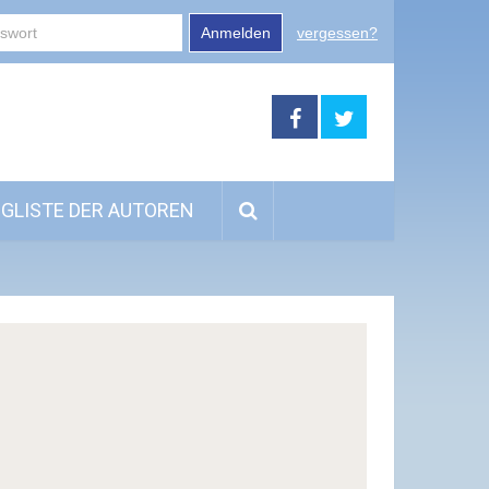
Anmelden
vergessen?
GLISTE DER AUTOREN