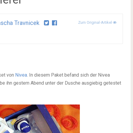
scha Travnicek
Zum Original-Artikel
aket von
Nivea
. In diesem Paket befand sich der Nivea
be ihn gestern Abend unter der Dusche ausgiebig getestet