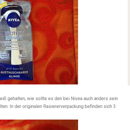
eiß gehalten, wie sollte es den bei Nivea auch anders sein
lten. In der originalen Rasiererverpackung befinden sich 3