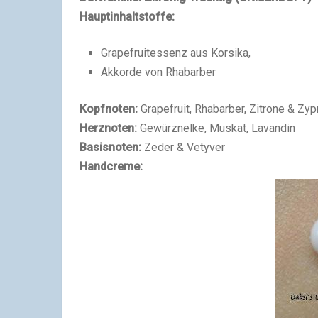
Hauptinhaltstoffe:
Grapefruitessenz aus Korsika,
Akkorde von Rhabarber
Kopfnoten:
Grapefruit, Rhabarber, Zitrone & Zy
Herznoten:
Gewürznelke, Muskat, Lavandin
Basisnoten:
Zeder & Vetyver
Handcreme: