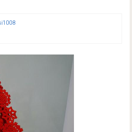
si1008