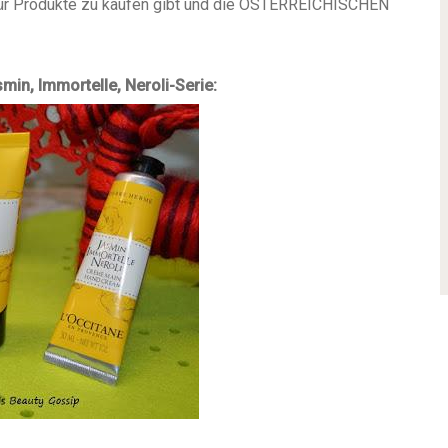
 für Produkte zu kaufen gibt und die ÖSTERREICHISCHEN
in, Immortelle, Neroli-Serie: