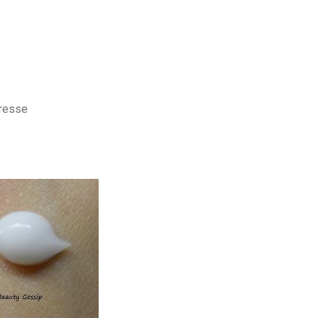
presse