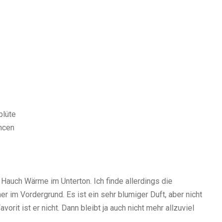
blüte
ncen
n Hauch Wärme im Unterton. Ich finde allerdings die
r im Vordergrund. Es ist ein sehr blumiger Duft, aber nicht
orit ist er nicht. Dann bleibt ja auch nicht mehr allzuviel