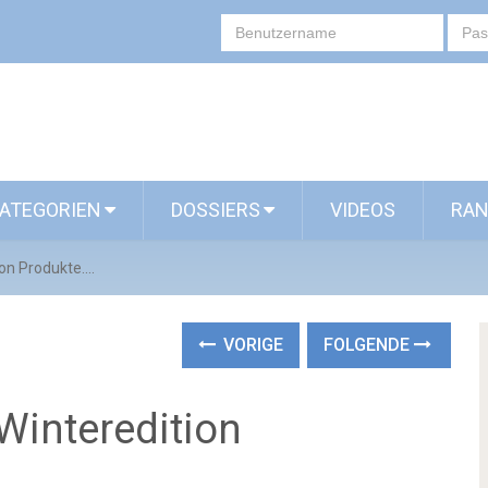
ATEGORIEN
DOSSIERS
VIDEOS
RAN
on Produkte....
VORIGE
FOLGENDE
Winteredition