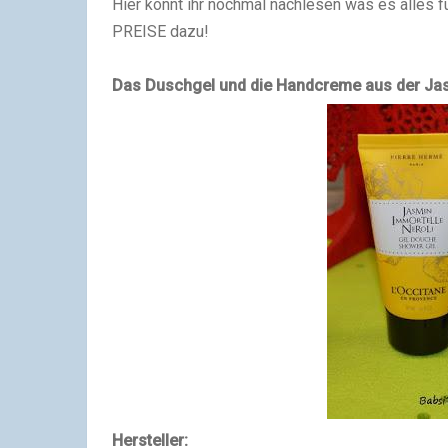
Hier könnt ihr nochmal nachlesen was es alles
PREISE dazu!
Das Duschgel und die Handcreme aus der Jasm
Hersteller: