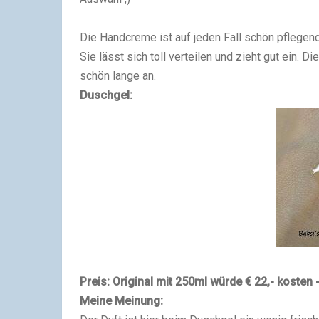
Die Handcreme ist auf jeden Fall schön pflegend,
Sie lässt sich toll verteilen und zieht gut ein. D
schön lange an.
Duschgel:
Preis: Original mit 250ml würde € 22,- kosten 
Meine Meinung: