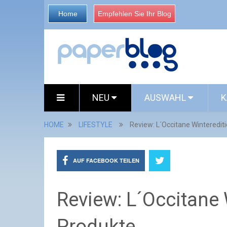
Home
Empfehlen Sie Ihr Blog
NEU
AUSWAHL
K
HOME
LIFESTYLE
Review: L´Occitane Winterediti
AUF FACEBOOK TEILEN
Review: L´Occitane 
Produkte....