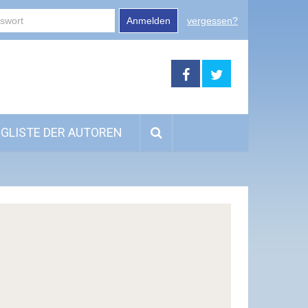
Anmelden
vergessen?
GLISTE DER AUTOREN