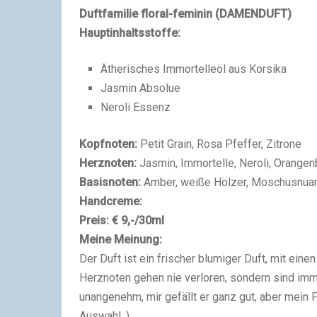
Duftfamilie floral-feminin (DAMENDUFT)
Hauptinhaltsstoffe:
Ätherisches Immortelleöl aus Korsika
Jasmin Absolue
Neroli Essenz
Kopfnoten:
Petit Grain, Rosa Pfeffer, Zitrone
Herznoten:
Jasmin, Immortelle, Neroli, Orangen
Basisnoten:
Amber, weiße Hölzer, Moschusnua
Handcreme:
Preis: € 9,-/30ml
Meine Meinung:
Der Duft ist ein frischer blumiger Duft, mit eine
Herznoten gehen nie verloren, sondern sind imme
unangenehm, mir gefällt er ganz gut, aber mein Fav
Auswahl ;)