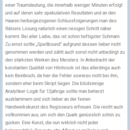
einer Traumdeutung, die innerhalb weniger Minuten erfolgt
und auf deren sehr spekulativen Resultaten und an den
Haaren herbeigezogenen Schlussfolgerungen man des
Rätsels Lösung natürlich einen riesigen Schritt näher
kommt. Bei aller Liebe, das ist schon heftigster Schmarn.
Zu ernst sollte „Spellbound“ aufgrund dessen lieber nicht
genommen werden und zählt auch sonst nicht unbedingt zu
den stärksten Werken des Meisters. In Anbetracht der
konstanten Qualität von Hitchcock ist das allerdings auch
kein Beinbruch, da hier die Fehler sowieso nicht bei ihm,
sondern eher beim Skript liegen. Die blödsinnige
Analytiker-Logik für 12jährige sollte man beherzt
ausklammern und sich lieber an der feinen
Handwerkskunst des Regisseurs erfreuen. Die reicht auch
vollkommen aus, um sich den Quark genüsslich schön zu
gucken. Eine Kunst, die nun wirklich nicht jeder