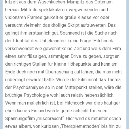
kitzelt aus dem Waschküchen-Mumpitz das Optimum
heraus. Mit teils spektakulären, wegweisenden und
visionären Frames gaukelt er große Klasse vor oder
versucht vielmehr, das drollige Skript aufzuwerten. Das
gelingt ihm erstaunlich gut. Spannend ist die Suche nach
der Identität des Unbekannten, keine Frage. Hitchcock
verschwendet wie gewohnt keine Zeit und weis dem Film
einen sehr flüssigen, stimmigen Drive zu geben, sorgt an
den richtigen Stellen für kleine Höhepunkte und kann am
Ende doch noch mit Überraschung auffahren, die man nicht
unbedingt erwartet hätte. Würde der Film nicht das Thema
der Psychoanalyse so in den Mittelpunkt stellen, wäre die
brüchige Psychologie wohl auch relativ nebensächlich.
Wenn man mal ehrlich ist, bei Hitchcock war dies häufiger
eher dünnes Eis und wurde gerne schlicht für einen
Spannungsfilm „missbraucht“. Hier wird es mitunter schon
etwas albern, von kuriosen „Therapiemethoden“ bis hin zu