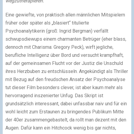
wegzutherapieren.
Eine gewiefte, von praktisch allen männlichen Mitspielern
früher oder später als „blasiert“ titulierte
Psychoanalytikerin (groß: Ingrid Bergman) verfällt
schwupsdiewups einem charmanten Betrüger (eher blass,
dennoch mit Charisma: Gregory Peck), wirft jegliche,
berufliche Intelligenz über Bord und versucht krampfhaft,
auf der gemeinsamen Flucht vor der Justiz die Unschuld
ihres Herzbuben zu entschlüsseln. Angekündigt als Thriller
mit Bezug auf den freudschen Ansatz der Psychoanalyse
tut dieser Film besonders clever, ist aber kaum mehr als
hervorragend inszenierter Unfug. Das Skript ist
grundsätzlich interessant, dabei unfassbar naiv und für ein
wohl leicht zum Erstaunen zu bringendes Publikum Mitte
der 40er zusammengebastelt, da rollt man dezent mit den
Augen. Dafür kann ein Hitchcock wenig bis gar nichts,