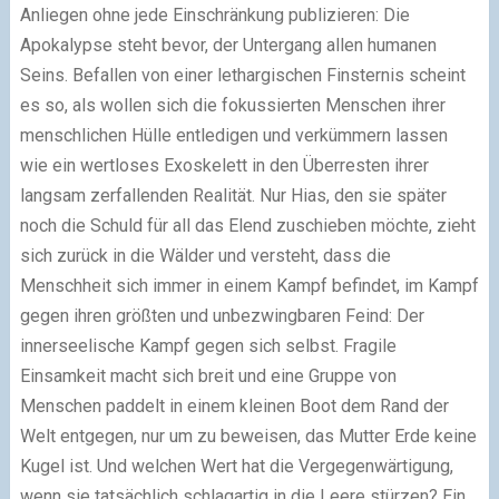
Anliegen ohne jede Einschränkung publizieren: Die
Apokalypse steht bevor, der Untergang allen humanen
Seins. Befallen von einer lethargischen Finsternis scheint
es so, als wollen sich die fokussierten Menschen ihrer
menschlichen Hülle entledigen und verkümmern lassen
wie ein wertloses Exoskelett in den Überresten ihrer
langsam zerfallenden Realität. Nur Hias, den sie später
noch die Schuld für all das Elend zuschieben möchte, zieht
sich zurück in die Wälder und versteht, dass die
Menschheit sich immer in einem Kampf befindet, im Kampf
gegen ihren größten und unbezwingbaren Feind: Der
innerseelische Kampf gegen sich selbst. Fragile
Einsamkeit macht sich breit und eine Gruppe von
Menschen paddelt in einem kleinen Boot dem Rand der
Welt entgegen, nur um zu beweisen, das Mutter Erde keine
Kugel ist. Und welchen Wert hat die Vergegenwärtigung,
wenn sie tatsächlich schlagartig in die Leere stürzen? Ein