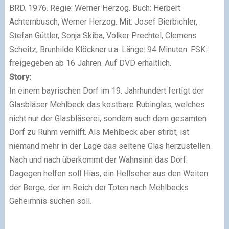
BRD. 1976. Regie: Werner Herzog. Buch: Herbert
Achternbusch, Werner Herzog. Mit: Josef Bierbichler,
Stefan Güttler, Sonja Skiba, Volker Prechtel, Clemens
Scheitz, Brunhilde Klöckner u.a. Länge: 94 Minuten. FSK:
freigegeben ab 16 Jahren. Auf DVD erhältlich.
Story:
In einem bayrischen Dorf im 19. Jahrhundert fertigt der
Glasbläser Mehlbeck das kostbare Rubinglas, welches
nicht nur der Glasbläserei, sondern auch dem gesamten
Dorf zu Ruhm verhilft. Als Mehlbeck aber stirbt, ist
niemand mehr in der Lage das seltene Glas herzustellen.
Nach und nach überkommt der Wahnsinn das Dorf.
Dagegen helfen soll Hias, ein Hellseher aus den Weiten
der Berge, der im Reich der Toten nach Mehlbecks
Geheimnis suchen soll.