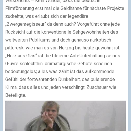
Verständnis – Kein Wunder, dass die deutsche
Filmförderung erst mal die Geldhähne für nächste Projekte
zudrehte, was erlaubt sich der legendäre
„Zwergenregisseur“ da denn auch? Vorgeführt ohne jede
Rücksicht auf die konventionelle Sehgewohnheiten des
weltweiten Publikums und doch genauso narkotisch
pittoresk, wie man es von Herzog bis heute gewohnt ist.
„Herz aus Glas“ ist die bleierne Anti-Unterhaltung seines
Œuvre schlechthin, dramaturgische Gebote scheinen
bedeutungslos; alles was zählt ist das aufkommende
Gefühl der fortwährenden Dunkelheit, das pulsierende
Klima, dass alles und jeden verschlingt: Zuschauer wie
Beteiligte.