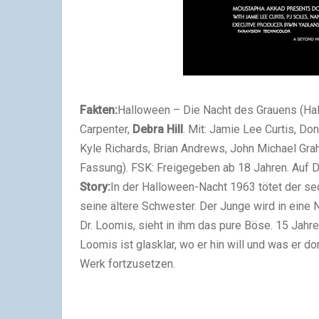
Fakten:
Halloween – Die Nacht des Grauens (Ha
Carpenter,
Debra Hill
. Mit: Jamie Lee Curtis, Do
Kyle Richards, Brian Andrews, John Michael Gra
Fassung). FSK: Freigegeben ab 18 Jahren. Auf DV
Story:
In der Halloween-Nacht 1963 tötet der se
seine ältere Schwester. Der Junge wird in eine 
Dr. Loomis, sieht in ihm das pure Böse. 15 Jahre
Loomis ist glasklar, wo er hin will und was er d
Werk fortzusetzen.