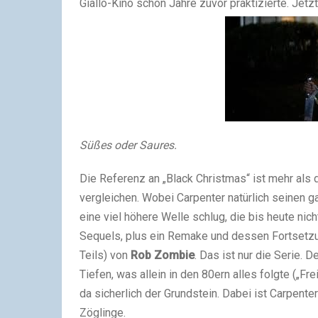
Giallo-Kino schon Jahre zuvor praktizierte. Jetz
Süßes oder Saures.
Die Referenz an „Black Christmas“ ist mehr als
vergleichen. Wobei Carpenter natürlich seinen ga
eine viel höhere Welle schlug, die bis heute nich
Sequels, plus ein Remake und dessen Fortsetz
Teils) von
Rob Zombie
. Das ist nur die Serie.
Tiefen, was allein in den 80ern alles folgte („Fre
da sicherlich der Grundstein. Dabei ist Carpenter
Zöglinge.