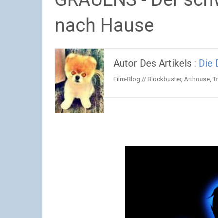
nach Hause
Autor Des Artikels :
Die 
Film-Blog // Blockbuster, Arthouse, Tr