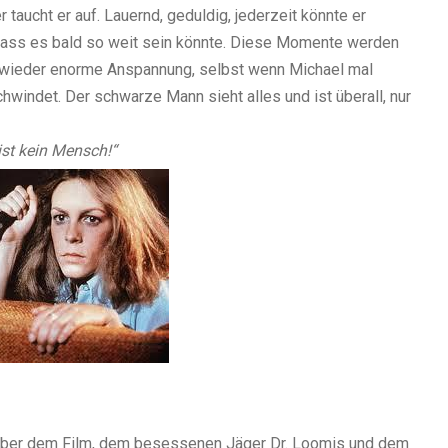
taucht er auf. Lauernd, geduldig, jederzeit könnte er
dass es bald so weit sein könnte. Diese Momente werden
 wieder enorme Anspannung, selbst wenn Michael mal
hwindet. Der schwarze Mann sieht alles und ist überall, nur
 ist kein Mensch!“
 über dem Film, dem besessenen Jäger Dr. Loomis und dem