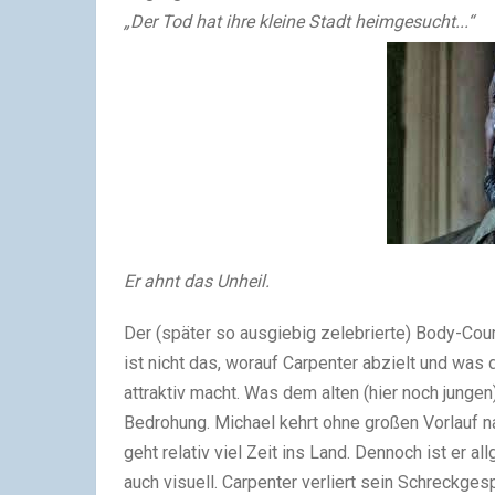
„Der Tod hat ihre kleine Stadt heimgesucht...“
Er ahnt das Unheil.
Der (später so ausgiebig zelebrierte) Body-Coun
ist nicht das, worauf Carpenter abzielt und was 
attraktiv macht. Was dem alten (hier noch jungen
Bedrohung. Michael kehrt ohne großen Vorlauf na
geht relativ viel Zeit ins Land. Dennoch ist er 
auch visuell. Carpenter verliert sein Schreckge