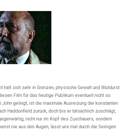
t hält sich sehr in Grenzen, physische Gewalt und Blutdurst
diesen Film für das heutige Publikum eventuell nicht so
) John gelingt, ist die maximale Ausreizung der konstanten
ch Haddonfield zurück, doch bis er tatsächlich zuschlägt,
allgegenwärtig, nicht nur im Kopf des Zuschauers, sondern
spenst nie aus den Augen, lässt uns mal durch die Seinigen