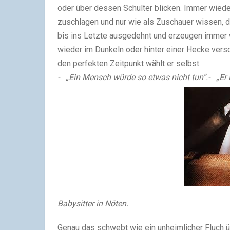
oder über dessen Schulter blicken. Immer wieder 
zuschlagen und nur wie als Zuschauer wissen, 
bis ins Letzte ausgedehnt und erzeugen immer
wieder im Dunkeln oder hinter einer Hecke versc
den perfekten Zeitpunkt wählt er selbst.
-
„Ein Mensch würde so etwas nicht tun“.
-
„Er
Babysitter in Nöten.
Genau das schwebt wie ein unheimlicher Fluch