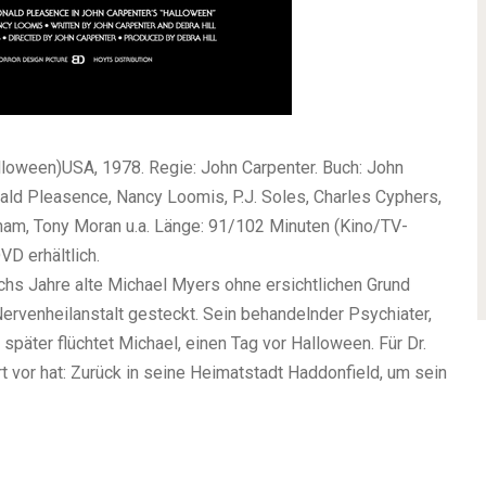
lloween)
USA, 1978. Regie: John Carpenter. Buch: John
nald Pleasence, Nancy Loomis, P.J. Soles, Charles Cyphers,
ham, Tony Moran u.a. Länge: 91/102 Minuten (Kino/TV-
D erhältlich.
chs Jahre alte Michael Myers ohne ersichtlichen Grund
Nervenheilanstalt gesteckt. Sein behandelnder Psychiater,
 später flüchtet Michael, einen Tag vor Halloween. Für Dr.
ort vor hat: Zurück in seine Heimatstadt Haddonfield, um sein