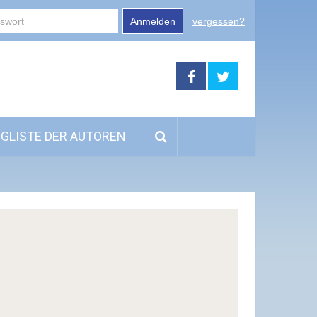
Anmelden
vergessen?
GLISTE DER AUTOREN