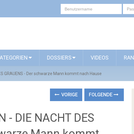
ATEGORIEN
DOSSIERS
VIDEOS
RAN
ES GRAUENS - Der schwarze Mann kommt nach Hause
VORIGE
FOLGENDE
 - DIE NACHT DES
hwarze Mann kommt