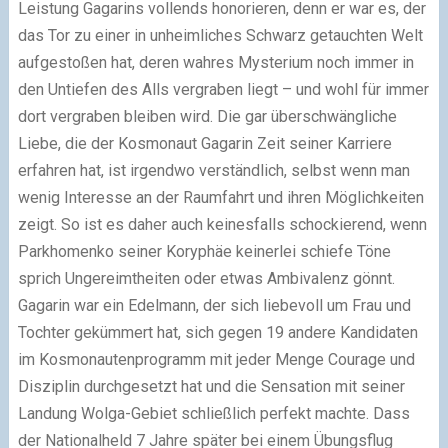
Leistung Gagarins vollends honorieren, denn er war es, der
das Tor zu einer in unheimliches Schwarz getauchten Welt
aufgestoßen hat, deren wahres Mysterium noch immer in
den Untiefen des Alls vergraben liegt – und wohl für immer
dort vergraben bleiben wird. Die gar überschwängliche
Liebe, die der Kosmonaut Gagarin Zeit seiner Karriere
erfahren hat, ist irgendwo verständlich, selbst wenn man
wenig Interesse an der Raumfahrt und ihren Möglichkeiten
zeigt. So ist es daher auch keinesfalls schockierend, wenn
Parkhomenko seiner Koryphäe keinerlei schiefe Töne
sprich Ungereimtheiten oder etwas Ambivalenz gönnt.
Gagarin war ein Edelmann, der sich liebevoll um Frau und
Tochter gekümmert hat, sich gegen 19 andere Kandidaten
im Kosmonautenprogramm mit jeder Menge Courage und
Disziplin durchgesetzt hat und die Sensation mit seiner
Landung Wolga-Gebiet schließlich perfekt machte. Dass
der Nationalheld 7 Jahre später bei einem Übungsflug