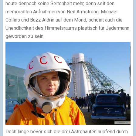
heute dennoch keine Seltenheit mehr, denn seit den
memorablen Aufnahmen von Neil Armstrong, Michael
Collins und Buzz Aldrin auf dem Mond, scheint auch die
Unendlichkeit des Himmelsraums plastisch für Jedermann
geworden zu sein.
Doch lange bevor sich die drei Astronauten hüpfend durch