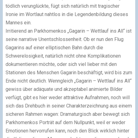
tödlich verunglückte, fügt sich natürlich mit tragischer
Ironie im Wortlaut nahtlos in die Legendenbildung dieses
Mannes ein.
Irritierend an Parkhomenkos „Gagarin – Wettlauf ins All“ ist
seine narrative Unentschlossenheit. Ob er nun den Flug
Gagarins auf einer elliptischen Bahn durch die
Schwerelosigkeit, natürlich nicht ohne Komplikationen
dokumentieren möchte, oder sich viel lieber mit den
Stationen des Menschen Gagarin beschäftigt, wird bis zum
Ende nicht deutlich. Wenngleich „Gagarin – Wettlauf ins All“
gewiss über adäquate und akzeptabel animierte Bilder
verfügt, gibt es hier weder attraktive Aufnahmen, noch will
sich das Drehbuch in seiner Charakterzeichnung aus einem
sicheren Rahmen wagen: Dramaturgisch aber bewegt sich
Parkhomenkos Porträt auf dem Nullpunkt, weil er weder
Emotionen hervorrufen kann, noch den Blick wirklich hinter