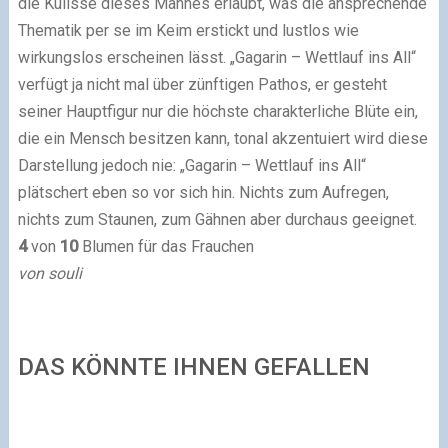
die Kulisse dieses Mannes erlaubt, was die ansprechende
Thematik per se im Keim erstickt und lustlos wie
wirkungslos erscheinen lässt. „Gagarin – Wettlauf ins All“
verfügt ja nicht mal über zünftigen Pathos, er gesteht
seiner Hauptfigur nur die höchste charakterliche Blüte ein,
die ein Mensch besitzen kann, tonal akzentuiert wird diese
Darstellung jedoch nie: „Gagarin – Wettlauf ins All“
plätschert eben so vor sich hin. Nichts zum Aufregen,
nichts zum Staunen, zum Gähnen aber durchaus geeignet.
4
von
10
Blumen für das Frauchen
von souli
DAS KÖNNTE IHNEN GEFALLEN