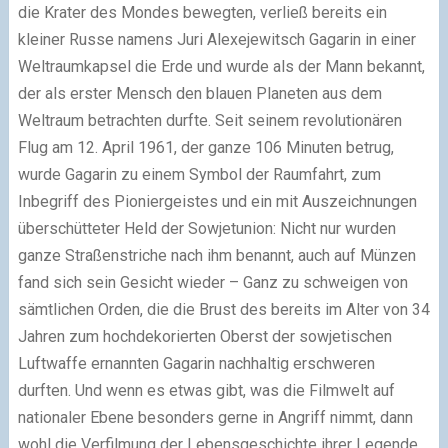
die Krater des Mondes bewegten, verließ bereits ein
kleiner Russe namens Juri Alexejewitsch Gagarin in einer
Weltraumkapsel die Erde und wurde als der Mann bekannt,
der als erster Mensch den blauen Planeten aus dem
Weltraum betrachten durfte. Seit seinem revolutionären
Flug am 12. April 1961, der ganze 106 Minuten betrug,
wurde Gagarin zu einem Symbol der Raumfahrt, zum
Inbegriff des Pioniergeistes und ein mit Auszeichnungen
überschütteter Held der Sowjetunion: Nicht nur wurden
ganze Straßenstriche nach ihm benannt, auch auf Münzen
fand sich sein Gesicht wieder – Ganz zu schweigen von
sämtlichen Orden, die die Brust des bereits im Alter von 34
Jahren zum hochdekorierten Oberst der sowjetischen
Luftwaffe ernannten Gagarin nachhaltig erschweren
durften. Und wenn es etwas gibt, was die Filmwelt auf
nationaler Ebene besonders gerne in Angriff nimmt, dann
wohl die Verfilmung der Lebensgeschichte ihrer Legende,