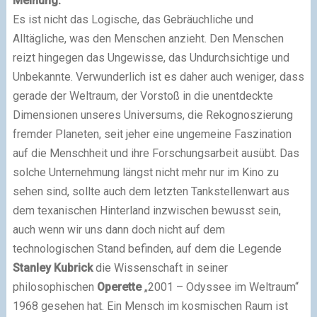
Meinung:
Es ist nicht das Logische, das Gebräuchliche und
Alltägliche, was den Menschen anzieht. Den Menschen
reizt hingegen das Ungewisse, das Undurchsichtige und
Unbekannte. Verwunderlich ist es daher auch weniger, dass
gerade der Weltraum, der Vorstoß in die unentdeckte
Dimensionen unseres Universums, die Rekognoszierung
fremder Planeten, seit jeher eine ungemeine Faszination
auf die Menschheit und ihre Forschungsarbeit ausübt. Das
solche Unternehmung längst nicht mehr nur im Kino zu
sehen sind, sollte auch dem letzten Tankstellenwart aus
dem texanischen Hinterland inzwischen bewusst sein,
auch wenn wir uns dann doch nicht auf dem
technologischen Stand befinden, auf dem die Legende
Stanley Kubrick
die Wissenschaft in seiner
philosophischen
Operette
„2001 – Odyssee im Weltraum“
1968 gesehen hat. Ein Mensch im kosmischen Raum ist