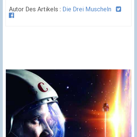
Autor Des Artikels :
Die Drei Muscheln