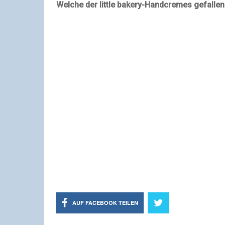
Welche der little bakery-Handcremes gefalle
AUF FACEBOOK TEILEN