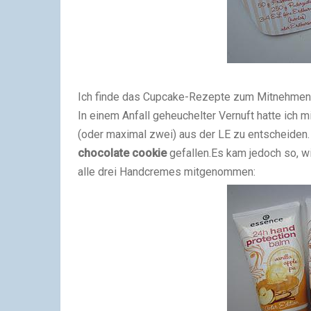
Ich finde das Cupcake-Rezepte zum Mitnehmen s
In einem Anfall geheuchelter Vernuft hatte ich m
(oder maximal zwei) aus der LE zu entscheiden
chocolate cookie
gefallen.Es kam jedoch so, wi
alle drei Handcremes mitgenommen: