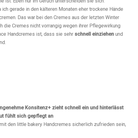
 ist. Eben nur im Geruch unterscheiden sie sich.
a ich gerade in den kälteren Monaten eher trockene Hände
remen. Das war bei den Cremes aus der letzten Winter
ich die Cremes nicht vorrangig wegen ihrer Pflegewirkung
nce Handcremes ist, dass sie sehr
schnell einziehen
und
nd.
angenehme Konsitenz
+ zieht schnell ein und hinterlässt
ut fühlt sich gepflegt an
mit den little bakery Handcremes sicherlich zufrieden sein,