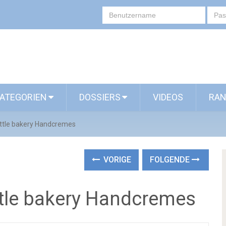
ATEGORIEN
DOSSIERS
VIDEOS
RAN
ittle bakery Handcremes
VORIGE
FOLGENDE
ttle bakery Handcremes