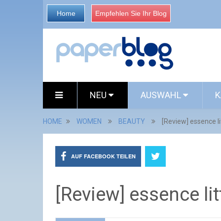
Home
Empfehlen Sie Ihr Blog
NEU
AUSWAHL
K
HOME
WOMEN
BEAUTY
[Review] essence l
AUF FACEBOOK TEILEN
[Review] essence li