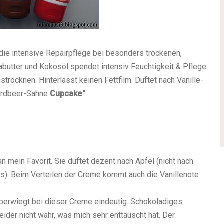
 die intensive Repairpflege bei besonders trockenen,
abutter und Kokosöl spendet intensiv Feuchtigkeit & Pflege
trocknen. Hinterlässt keinen Fettfilm. Duftet nach Vanille-
Erdbeer-Sahne
Cupcake
."
 mein Favorit. Sie duftet dezent nach Apfel (nicht nach
s). Beim Verteilen der Creme kommt auch die Vanillenote
berwiegt bei dieser Creme eindeutig. Schokoladiges
der nicht wahr, was mich sehr enttäuscht hat. Der