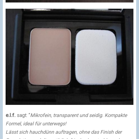
e.l.f.
sagt: “
Mikrofein, transparent und seidig. Kompakte
Formel, ideal für unterwegs!
Lässt sich hauchdünn auftragen, ohne das Finish der