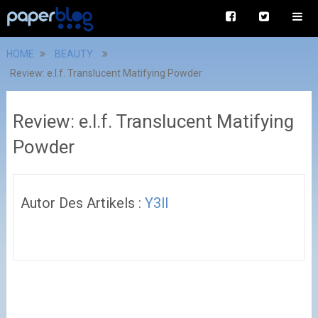
HOME
BEAUTY
Review: e.l.f. Translucent Matifying Powder
Review: e.l.f. Translucent Matifying
Powder
Autor Des Artikels :
Y3ll