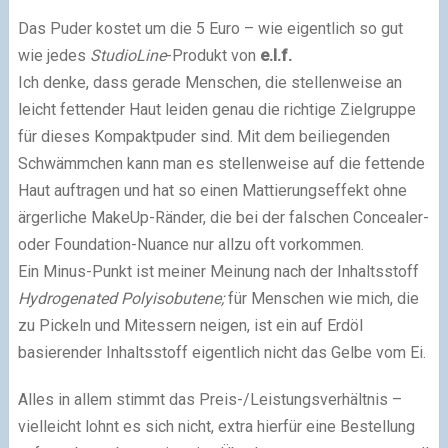
Das Puder kostet um die 5 Euro – wie eigentlich so gut
wie jedes
StudioLine
-Produkt von
e.l.f.
Ich denke, dass gerade Menschen, die stellenweise an
leicht fettender Haut leiden genau die richtige Zielgruppe
für dieses Kompaktpuder sind. Mit dem beiliegenden
Schwämmchen kann man es stellenweise auf die fettende
Haut auftragen und hat so einen Mattierungseffekt ohne
ärgerliche MakeUp-Ränder, die bei der falschen Concealer-
oder Foundation-Nuance nur allzu oft vorkommen.
Ein Minus-Punkt ist meiner Meinung nach der Inhaltsstoff
Hydrogenated Polyisobutene;
für Menschen
wie mich, die
zu Pickeln und Mitessern neigen, ist ein auf Erdöl
basierender Inhaltsstoff eigentlich nicht das Gelbe vom Ei.
Alles in allem stimmt das Preis-/Leistungsverhältnis –
vielleicht lohnt es sich nicht, extra hierfür eine Bestellung