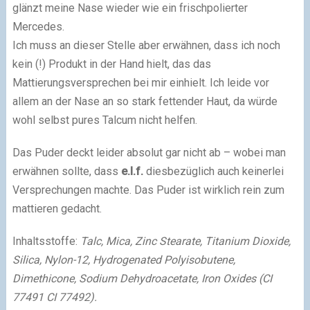
glänzt meine Nase wieder wie ein frischpolierter
Mercedes.
Ich muss an dieser Stelle aber erwähnen, dass ich noch
kein (!) Produkt in der Hand hielt, das das
Mattierungsversprechen bei mir einhielt. Ich leide vor
allem an der Nase an so stark fettender Haut, da würde
wohl selbst pures Talcum nicht helfen.
Das Puder deckt leider absolut gar nicht ab – wobei man
erwähnen sollte, dass
e.l.f.
diesbezüglich auch keinerlei
Versprechungen machte. Das Puder ist wirklich rein zum
mattieren gedacht.
Inhaltsstoffe:
Talc, Mica, Zinc Stearate, Titanium Dioxide,
Silica, Nylon-12, Hydrogenated Polyisobutene,
Dimethicone, Sodium Dehydroacetate, Iron Oxides (CI
77491 CI 77492).