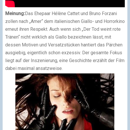
Meinung:
Das Ehepaar Hélène Cattet und Bruno Forzani
zollen nach „Amer“ dem italienischen Giallo- und Horrorkino
erneut ihren Respekt. Auch wenn sich „Der Tod weint rote
Tränen“ nicht wirklich als Giallo bezeichnen lässt, mit
dessen Motiven und Versatzstücken hantiert das Pärchen
ausgiebig, eigentlich schon exzessiv. Der gesamte Fokus
liegt auf der Inszenierung, eine Geschichte erzählt der Film
dabei maximal ansatzweise.