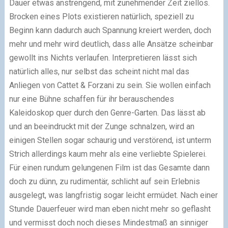
Dauer etwas anstrengend, mit zunehmender Zeit ziellos.
Brocken eines Plots existieren natürlich, speziell zu
Beginn kann dadurch auch Spannung kreiert werden, doch
mehr und mehr wird deutlich, dass alle Ansätze scheinbar
gewollt ins Nichts verlaufen. Interpretieren lässt sich
natürlich alles, nur selbst das scheint nicht mal das
Anliegen von Cattet & Forzani zu sein. Sie wollen einfach
nur eine Bühne schaffen für ihr berauschendes
Kaleidoskop quer durch den Genre-Garten. Das lässt ab
und an beeindruckt mit der Zunge schnalzen, wird an
einigen Stellen sogar schaurig und verstörend, ist unterm
Strich allerdings kaum mehr als eine verliebte Spielerei.
Für einen rundum gelungenen Film ist das Gesamte dann
doch zu dünn, zu rudimentär, schlicht auf sein Erlebnis
ausgelegt, was langfristig sogar leicht ermüdet. Nach einer
Stunde Dauerfeuer wird man eben nicht mehr so geflasht
und vermisst doch noch dieses Mindestmaß an sinniger