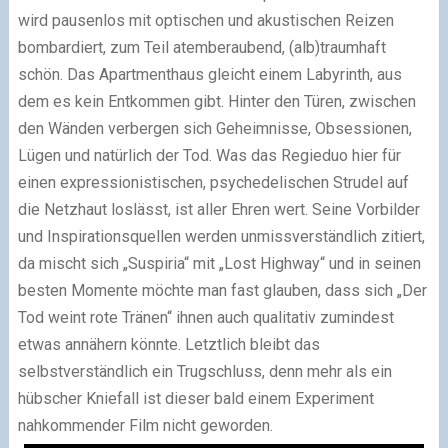
wird pausenlos mit optischen und akustischen Reizen
bombardiert, zum Teil atemberaubend, (alb)traumhaft
schön. Das Apartmenthaus gleicht einem Labyrinth, aus
dem es kein Entkommen gibt. Hinter den Türen, zwischen
den Wänden verbergen sich Geheimnisse, Obsessionen,
Lügen und natürlich der Tod. Was das Regieduo hier für
einen expressionistischen, psychedelischen Strudel auf
die Netzhaut loslässt, ist aller Ehren wert. Seine Vorbilder
und Inspirationsquellen werden unmissverständlich zitiert,
da mischt sich „Suspiria“ mit „Lost Highway“ und in seinen
besten Momente möchte man fast glauben, dass sich „Der
Tod weint rote Tränen“ ihnen auch qualitativ zumindest
etwas annähern könnte. Letztlich bleibt das
selbstverständlich ein Trugschluss, denn mehr als ein
hübscher Kniefall ist dieser bald einem Experiment
nahkommender Film nicht geworden.