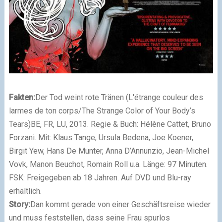
Fakten:
Der Tod weint rote Tränen (L'étrange couleur des
larmes de ton corps/The Strange Color of Your Body’s
Tears)
BE, FR, LU, 2013. Regie & Buch: Hélène Cattet, Bruno
Forzani. Mit: Klaus Tange, Ursula Bedena, Joe Koener,
Birgit Yew, Hans De Munter, Anna D’Annunzio, Jean-Michel
Vovk, Manon Beuchot, Romain Roll u.a. Länge: 97 Minuten.
FSK: Freigegeben ab 18 Jahren. Auf DVD und Blu-ray
erhältlich.
Story:
Dan kommt gerade von einer Geschäftsreise wieder
und muss feststellen, dass seine Frau spurlos