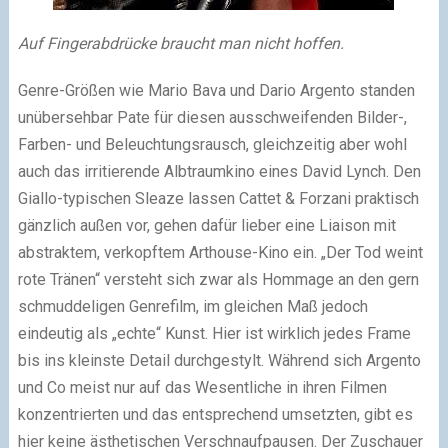
Auf Fingerabdrücke braucht man nicht hoffen.
Genre-Größen wie Mario Bava und Dario Argento standen
unübersehbar Pate für diesen ausschweifenden Bilder-,
Farben- und Beleuchtungsrausch, gleichzeitig aber wohl
auch das irritierende Albtraumkino eines David Lynch. Den
Giallo-typischen Sleaze lassen Cattet & Forzani praktisch
gänzlich außen vor, gehen dafür lieber eine Liaison mit
abstraktem, verkopftem Arthouse-Kino ein. „Der Tod weint
rote Tränen“ versteht sich zwar als Hommage an den gern
schmuddeligen Genrefilm, im gleichen Maß jedoch
eindeutig als „echte“ Kunst. Hier ist wirklich jedes Frame
bis ins kleinste Detail durchgestylt. Während sich Argento
und Co meist nur auf das Wesentliche in ihren Filmen
konzentrierten und das entsprechend umsetzten, gibt es
hier keine ästhetischen Verschnaufpausen. Der Zuschauer