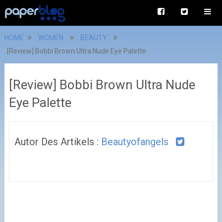
HOME
WOMEN
BEAUTY
[Review] Bobbi Brown Ultra Nude Eye Palette
[Review] Bobbi Brown Ultra Nude
Eye Palette
Autor Des Artikels :
Beautyofangels