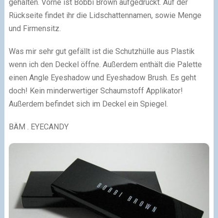
gehalten. Vorne ist Bobbi Brown aufgedruckt. Auf der
Rückseite findet ihr die Lidschattennamen, sowie Menge
und Firmensitz.
Was mir sehr gut gefällt ist die Schutzhülle aus Plastik
wenn ich den Deckel öffne. Außerdem enthält die Palette
einen Angle Eyeshadow und Eyeshadow Brush. Es geht
doch! Kein minderwertiger Schaumstoff Applikator!
Außerdem befindet sich im Deckel ein Spiegel.
BÄM . EYECANDY