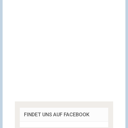
FINDET UNS AUF FACEBOOK