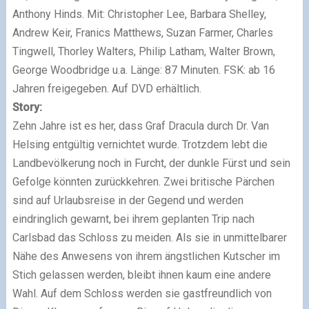
Anthony Hinds. Mit: Christopher Lee, Barbara Shelley,
Andrew Keir, Franics Matthews, Suzan Farmer, Charles
Tingwell, Thorley Walters, Philip Latham, Walter Brown,
George Woodbridge u.a. Länge: 87 Minuten. FSK: ab 16
Jahren freigegeben. Auf DVD erhältlich.
Story:
Zehn Jahre ist es her, dass Graf Dracula durch Dr. Van
Helsing entgültig vernichtet wurde. Trotzdem lebt die
Landbevölkerung noch in Furcht, der dunkle Fürst und sein
Gefolge könnten zurückkehren. Zwei britische Pärchen
sind auf Urlaubsreise in der Gegend und werden
eindringlich gewarnt, bei ihrem geplanten Trip nach
Carlsbad das Schloss zu meiden. Als sie in unmittelbarer
Nähe des Anwesens von ihrem ängstlichen Kutscher im
Stich gelassen werden, bleibt ihnen kaum eine andere
Wahl. Auf dem Schloss werden sie gastfreundlich von