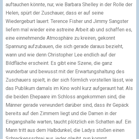
auftauchen könnte, nur, wie Barbara Shelley in der Rolle der
Helen, spürt der Zuschauer, dass er auf seine
Wiedergeburt lauert. Terence Fisher und Jimmy Sangster
liefern mal wieder eine astreine Arbeit ab und schaffen es,
eine einnehmende Atmosphäre zu kreiren, gekonnt
Spannung aufzubauen, die sich gerade daraus bezieht,
wann und wie denn Christopher Lee endlich auf der
Bildfläche erscheint. Es gibt eine Szene, die ganz
wunderbar und bewusst mit der Erwartungshaltung des
Zuschauers spielt, in der sich förmlich vorstellen lässt, wie
das Publikum damals im Kino wohl kurz aufgeraunt hat. Als
die beiden Ehepaare im Schloss angekommen sind, die
Männer gerade verwundert darüber sind, dass ihr Gepäck
bereits auf den Zimmern liegt und die Damen in der
Eingangshalle warten, taucht plötzlich ein Schatten auf. Ein
Mann tritt aus dem Halbdunkel, die Ladys stoßen einen
Schreckensschrei aus, jeder glaubt, nun kommt