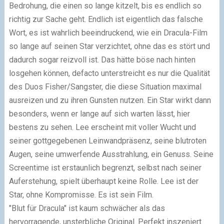
Bedrohung, die einen so lange kitzelt, bis es endlich so
richtig zur Sache geht. Endlich ist eigentlich das falsche
Wort, es ist wahrlich beeindruckend, wie ein Dracula-Film
so lange auf seinen Star verzichtet, ohne das es stört und
dadurch sogar reizvoll ist. Das hätte böse nach hinten
losgehen können, defacto unterstreicht es nur die Qualität
des Duos Fisher/Sangster, die diese Situation maximal
ausreizen und zu ihren Gunsten nutzen. Ein Star wirkt dann
besonders, wenn er lange auf sich warten lässt, hier
bestens zu sehen. Lee erscheint mit voller Wucht und
seiner gottgegebenen Leinwandpräsenz, seine blutroten
Augen, seine umwerfende Ausstrahlung, ein Genuss. Seine
Screentime ist erstaunlich begrenzt, selbst nach seiner
Auferstehung, spielt überhaupt keine Rolle. Lee ist der
Star, ohne Kompromisse. Es ist sein Film.
"Blut für Dracula" ist kaum schwächer als das
hervorragende, unsterbliche Original. Perfekt inszeniert