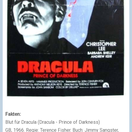
Fakten:
Blut für Dracula (Dracula - Prince of Darkness)
GB, 1966. Regie: Terence Fisher. Buch: Jimmy Sangster,