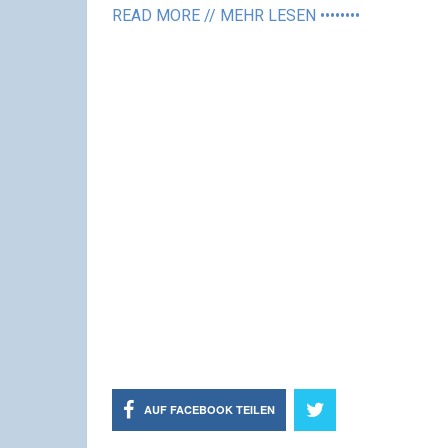
READ MORE // MEHR LESEN ••••••••
AUF FACEBOOK TEILEN