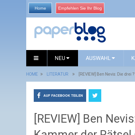
Home
Empfehlen Sie Ihr Blog
NEU
AUSWAHL
K
HOME
LITERATUR
[REVIEW] Ben Nevis: Die drei 
AUF FACEBOOK TEILEN
[REVIEW] Ben Nevis:
Kammer der Rätsel (