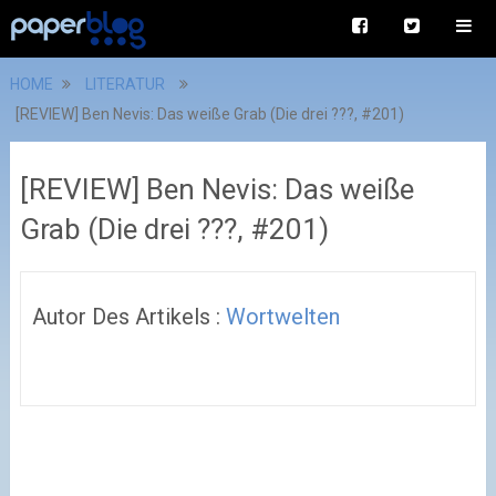
HOME
LITERATUR
[REVIEW] Ben Nevis: Das weiße Grab (Die drei ???, #201)
[REVIEW] Ben Nevis: Das weiße
Grab (Die drei ???, #201)
Autor Des Artikels :
Wortwelten