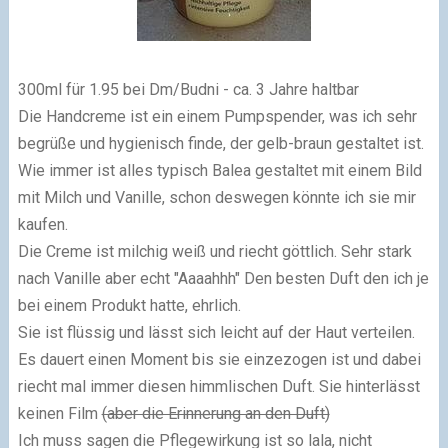
300ml für 1.95 bei Dm/Budni - ca. 3 Jahre haltbar
Die Handcreme ist ein einem Pumpspender, was ich sehr
begrüße und hygienisch finde, der gelb-braun gestaltet ist.
Wie immer ist alles typisch Balea gestaltet mit einem Bild
mit Milch und Vanille, schon deswegen könnte ich sie mir
kaufen.
Die Creme ist milchig weiß und riecht göttlich. Sehr stark
nach Vanille aber echt "Aaaahhh" Den besten Duft den ich je
bei einem Produkt hatte, ehrlich.
Sie ist flüssig und lässt sich leicht auf der Haut verteilen.
Es dauert einen Moment bis sie einzezogen ist und dabei
riecht mal immer diesen himmlischen Duft. Sie hinterlässt
keinen Film
(aber die Erinnerung an den Duft)
Ich muss sagen die Pflegewirkung ist so lala, nicht