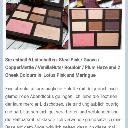
Sie enthält 6 Lidschatten: Steal Pink / Guava /
CopperMettle / VanillaNuts/ Boudoir / Plum Haze und 2
Cheek Colours in Lotus Pink und Meringue
Eine absolut alltagstaugliche Palette mit der jedoch auch
glamouröse Abendlooks gelingen. Ich liebe die Texturen
der laura mercier Lidschatten, sie sind unglaublich buttrig
und satt. Lassen sich gut verarbeiten und verblenden und
die Haltbarkeit ist klasse. Ich verwende grundsätzlich eine
Base auf dem Auge, wirklich selten, dass ich diese mal