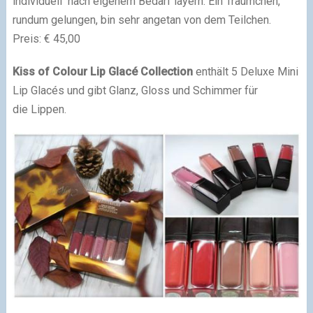
individuell nach eigenem Bedarf layern. Ein Träumchen,
rundum gelungen, bin sehr angetan von dem Teilchen.
Preis: € 45,00
Kiss of Colour Lip Glacé Collection
enthält 5 Deluxe Mini
Lip Glacés und gibt Glanz, Gloss und Schimmer für
die Lippen.