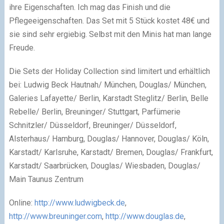
ihre Eigenschaften. Ich mag das Finish und die
Pflegeeigenschaften. Das Set mit 5 Stück kostet 48€ und
sie sind sehr ergiebig. Selbst mit den Minis hat man lange
Freude.
Die Sets der Holiday Collection sind limitert und erhältlich
bei: Ludwig Beck Hautnah/ München, Douglas/ München,
Galeries Lafayette/ Berlin, Karstadt Steglitz/ Berlin, Belle
Rebelle/ Berlin, Breuninger/ Stuttgart, Parfümerie
Schnitzler/ Düsseldorf, Breuninger/ Düsseldorf,
Alsterhaus/ Hamburg, Douglas/ Hannover, Douglas/ Köln,
Karstadt/ Karlsruhe, Karstadt/ Bremen, Douglas/ Frankfurt,
Karstadt/ Saarbrücken, Douglas/ Wiesbaden, Douglas/
Main Taunus Zentrum
Online:
http://www.ludwigbeck.de
,
http://www.breuninger.com
,
http://www.douglas.de
,