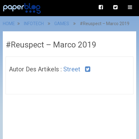
HOME
INFOTECH
GAMES
#Reuspect – Marco 2019
#Reuspect – Marco 2019
Autor Des Artikels :
Street