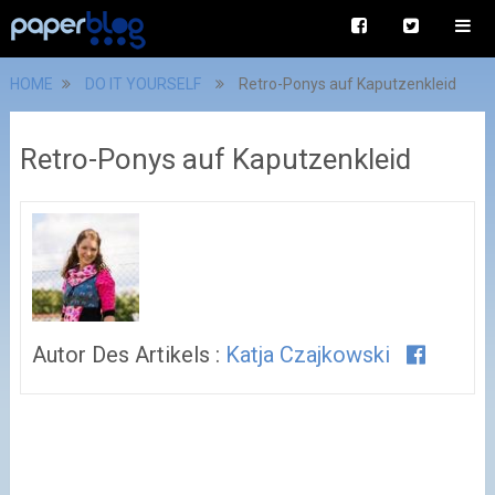
HOME
DO IT YOURSELF
Retro-Ponys auf Kaputzenkleid
Retro-Ponys auf Kaputzenkleid
Autor Des Artikels :
Katja Czajkowski