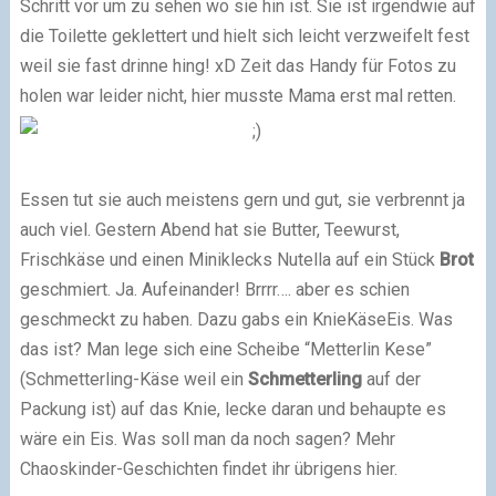
Schritt vor um zu sehen wo sie hin ist. Sie ist irgendwie auf
die Toilette geklettert und hielt sich leicht verzweifelt fest
weil sie fast drinne hing! xD Zeit das Handy für Fotos zu
holen war leider nicht, hier musste Mama erst mal retten.
Essen tut sie auch meistens gern und gut, sie verbrennt ja
auch viel. Gestern Abend hat sie Butter, Teewurst,
Frischkäse und einen Miniklecks Nutella auf ein Stück
Brot
geschmiert. Ja. Aufeinander! Brrrr…. aber es schien
geschmeckt zu haben. Dazu gabs ein KnieKäseEis. Was
das ist? Man lege sich eine Scheibe “Metterlin Kese”
(Schmetterling-Käse weil ein
Schmetterling
auf der
Packung ist) auf das Knie, lecke daran und behaupte es
wäre ein Eis. Was soll man da noch sagen? Mehr
Chaoskinder-Geschichten findet ihr übrigens hier.