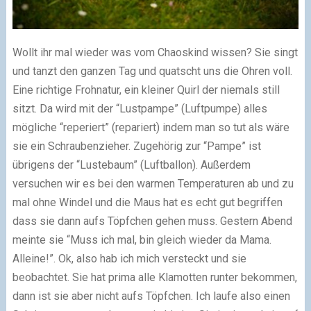
Wollt ihr mal wieder was vom Chaoskind wissen? Sie singt
und tanzt den ganzen Tag und quatscht uns die Ohren voll.
Eine richtige Frohnatur, ein kleiner Quirl der niemals still
sitzt. Da wird mit der “Lustpampe” (Luftpumpe) alles
mögliche “reperiert” (repariert) indem man so tut als wäre
sie ein Schraubenzieher. Zugehörig zur “Pampe” ist
übrigens der “Lustebaum” (Luftballon). Außerdem
versuchen wir es bei den warmen Temperaturen ab und zu
mal ohne Windel und die Maus hat es echt gut begriffen
dass sie dann aufs Töpfchen gehen muss. Gestern Abend
meinte sie “Muss ich mal, bin gleich wieder da Mama.
Alleine!”. Ok, also hab ich mich versteckt und sie
beobachtet. Sie hat prima alle Klamotten runter bekommen,
dann ist sie aber nicht aufs Töpfchen. Ich laufe also einen