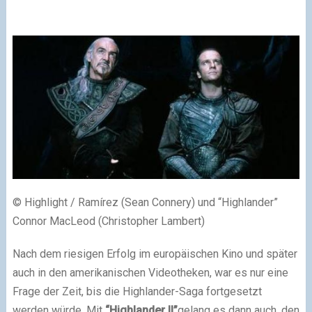
© Highlight / Ramírez (Sean Connery) und “Highlander”
Connor MacLeod (Christopher Lambert)
Nach dem riesigen Erfolg im europäischen Kino und später
auch in den amerikanischen Videotheken, war es nur eine
Frage der Zeit, bis die Highlander-Saga fortgesetzt
werden würde. Mit
“Highlander II”
gelang es dann auch, den