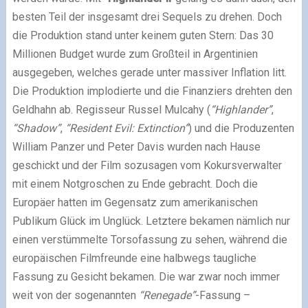
besten Teil der insgesamt drei Sequels zu drehen. Doch
die Produktion stand unter keinem guten Stern: Das 30
Millionen Budget wurde zum Großteil in Argentinien
ausgegeben, welches gerade unter massiver Inflation litt.
Die Produktion implodierte und die Finanziers drehten den
Geldhahn ab. Regisseur Russel Mulcahy (
“Highlander”
,
“Shadow”
,
“Resident Evil: Extinction”
) und die Produzenten
William Panzer und Peter Davis wurden nach Hause
geschickt und der Film sozusagen vom Kokursverwalter
mit einem Notgroschen zu Ende gebracht. Doch die
Europäer hatten im Gegensatz zum amerikanischen
Publikum Glück im Unglück. Letztere bekamen nämlich nur
einen verstümmelte Torsofassung zu sehen, während die
europäischen Filmfreunde eine halbwegs taugliche
Fassung zu Gesicht bekamen. Die war zwar noch immer
weit von der sogenannten
“Renegade”
-Fassung –