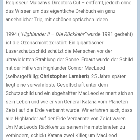
Regisseur Mulcahys Directors Cut – entfernt, jedoch ohne
das Wissen um das eigentliche Drehbuch ein ganz
ansehnlicher Trip, mit schönen optischen Ideen.
1994 (
“Highlander II – Die Rückkehr”
wurde 1991 gedreht)
ist die Ozonschicht zerstört. Ein gigantischer
Laserschutzschild schützt die Menschen vor der
ultravioletten Strahlung der Sonne. Erbaut wurde der Schild
mit der Hilfe von Highlander Connor MacLeod
(selbstgefällig;
Christopher Lambert
). 25 Jahre später
liegt eine verwahrloste Gesellschaft unter dem
Schutzschild und ein abgehalfter MacLeod erinnert sich an
sein Leben und wie er von General Katana vom Planeten
Zeist auf die Erde verbannt wurde. Wir erfahren auch, dass
alle Highlander auf der Erde Verbannte von Zeist waren.
Um MacLeods Rückkehr zu seinem Heimatplaneten zu
verhindern, schickt Katana zwei Killer, um MacLeod