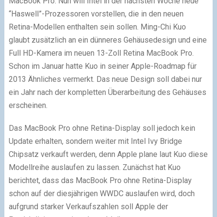
MacBook Pro. Nun will Intel in der nächsten Woche neue
“Haswell”-Prozessoren vorstellen, die in den neuen
Retina-Modellen enthalten sein sollen. Ming-Chi Kuo
glaubt zusätzlich an ein dünneres Gehäusedesign und eine
Full HD-Kamera im neuen 13-Zoll Retina MacBook Pro.
Schon im Januar hatte Kuo in seiner Apple-Roadmap für
2013 Ähnliches vermerkt. Das neue Design soll dabei nur
ein Jahr nach der kompletten Überarbeitung des Gehäuses
erscheinen.
Das MacBook Pro ohne Retina-Display soll jedoch kein
Update erhalten, sondern weiter mit Intel Ivy Bridge
Chipsatz verkauft werden, denn Apple plane laut Kuo diese
Modellreihe auslaufen zu lassen. Zunächst hat Kuo
berichtet, dass das MacBook Pro ohne Retina-Display
schon auf der diesjährigen WWDC auslaufen wird, doch
aufgrund starker Verkaufszahlen soll Apple der