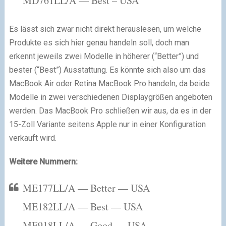
MD761LL/A — Best – USA
Es lässt sich zwar nicht direkt herauslesen, um welche
Produkte es sich hier genau handeln soll, doch man
erkennt jeweils zwei Modelle in höherer (“Better”) und
bester (“Best”) Ausstattung. Es könnte sich also um das
MacBook Air oder Retina MacBook Pro handeln, da beide
Modelle in zwei verschiedenen Displaygrößen angeboten
werden. Das MacBook Pro schließen wir aus, da es in der
15-Zoll Variante seitens Apple nur in einer Konfiguration
verkauft wird.
Weitere Nummern:
ME177LL/A — Better — USA
ME182LL/A — Best — USA
ME918LL/A — Good — USA