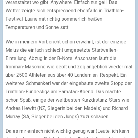
veranstaltet wo gibt. Anywhere. Einfach nur geil. Das
Wetter zeigte sich entsprechend ebenfalls in Triathlon-
Festival-Laune mit richtig sommerlich heißen
Temperaturen und Sonne satt.
Wie in meinem Vorbericht schon erwähnt, ist der einzige
Malus die einfach schlecht umgesetzte Startwellen-
Einteilung. Abzug in der B-Note. Ansonsten läuft die
Ironman-Maschine wie geölt und zog angeblich wieder mal
über 2500 Athleten aus über 40 Ländern an. Respekt. Ein
weiteres Schmankerl war der eingebaute zweite Stopp der
Triathlon-Bundesliga am Samstag-Abend. Das machte
schon Spaß, einige der weltbesten Kurzdistanz-Stars wie
Andrea Hewitt (NZ, Siegerin bei den Mädels) und Richard
Murray (SA, Sieger bei den Jungs) zuzuschauen.
Da es mir einfach nicht wichtig genug war (Leute, ich kann