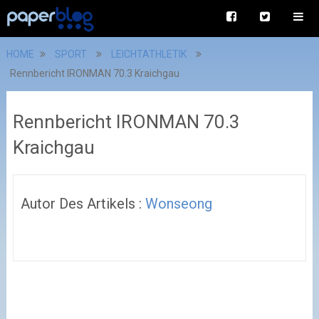
HOME
SPORT
LEICHTATHLETIK
Rennbericht IRONMAN 70.3 Kraichgau
Rennbericht IRONMAN 70.3
Kraichgau
Autor Des Artikels :
Wonseong