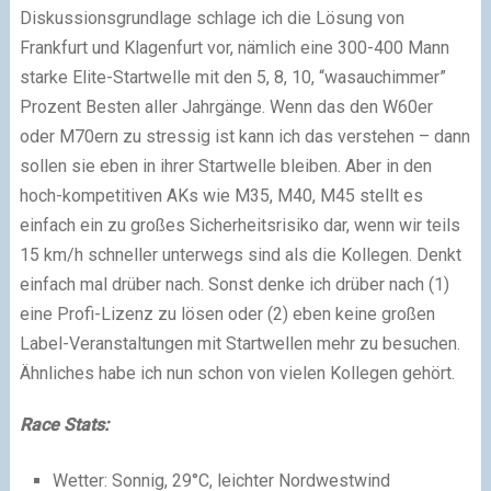
Diskussionsgrundlage schlage ich die Lösung von
Frankfurt und Klagenfurt vor, nämlich eine 300-400 Mann
starke Elite-Startwelle mit den 5, 8, 10, “wasauchimmer”
Prozent Besten aller Jahrgänge. Wenn das den W60er
oder M70ern zu stressig ist kann ich das verstehen – dann
sollen sie eben in ihrer Startwelle bleiben. Aber in den
hoch-kompetitiven AKs wie M35, M40, M45 stellt es
einfach ein zu großes Sicherheitsrisiko dar, wenn wir teils
15 km/h schneller unterwegs sind als die Kollegen. Denkt
einfach mal drüber nach. Sonst denke ich drüber nach (1)
eine Profi-Lizenz zu lösen oder (2) eben keine großen
Label-Veranstaltungen mit Startwellen mehr zu besuchen.
Ähnliches habe ich nun schon von vielen Kollegen gehört.
Race Stats:
Wetter: Sonnig, 29°C, leichter Nordwestwind