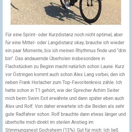
Für eine Sprint- oder Kurzdistanz noch nicht optimal, aber
für eine Mittel- oder Langdistanz okay, brauche ich wieder
ein paar Momente, bis ich meinen Rhythmus finde und “drin
bin”. Das andauernde Überholen insbesondere in
Flachstücken zu Beginn macht natürlich schon Laune. Kurz
vor Östringen kommt auch schon Alex Lang vorbei, den ich
neben Frank Horlacher zum Top-Favoritenkreis zähle. Ich
hatte schon in T1 gehört, wie der Sprecher Achim Seiter
mich beim Swim Exit erwähnte und dann später eben auch
Alex und Rolf. Von daher erwartete ich die Beiden als sehr
gute Radfahrer schon. Rolf brauchte dann etwas länger und
überholte mich direkt im steilen Anstieg im
Stimmungsnest Gochsheim (13%). Gut für mich: Ich ließ