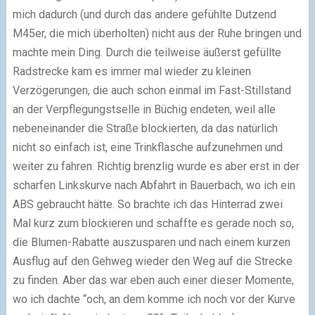
mich dadurch (und durch das andere gefühlte Dutzend
M45er, die mich überholten) nicht aus der Ruhe bringen und
machte mein Ding. Durch die teilweise äußerst gefüllte
Radstrecke kam es immer mal wieder zu kleinen
Verzögerungen, die auch schon einmal im Fast-Stillstand
an der Verpflegungstselle in Büchig endeten, weil alle
nebeneinander die Straße blockierten, da das natürlich
nicht so einfach ist, eine Trinkflasche aufzunehmen und
weiter zu fahren. Richtig brenzlig wurde es aber erst in der
scharfen Linkskurve nach Abfahrt in Bauerbach, wo ich ein
ABS gebraucht hätte. So brachte ich das Hinterrad zwei
Mal kurz zum blockieren und schaffte es gerade noch so,
die Blumen-Rabatte auszusparen und nach einem kurzen
Ausflug auf den Gehweg wieder den Weg auf die Strecke
zu finden. Aber das war eben auch einer dieser Momente,
wo ich dachte “och, an dem komme ich noch vor der Kurve