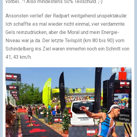
vorbei…”! Also mindestens 50% Teilschuld.
;-)
Ansonsten verlief der Radpart weitgehend unspektakulär.
Ich schaffte es mal wieder nicht einmal, vier verdammte
Gels reinzudrücken, aber die Moral und mein Energie-
Niveau war ja da. Der letzte Teilsplit (km 80 bis 90) vom
Schindelberg ins Ziel waren immerhin noch ein Schnitt von
41, 43 km/h.