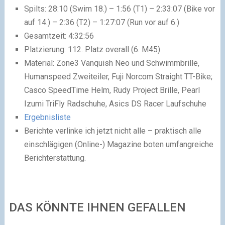
Spilts: 28:10 (Swim 18.) – 1:56 (T1) – 2:33:07 (Bike vor
auf 14.) – 2:36 (T2) – 1:27:07 (Run vor auf 6.)
Gesamtzeit: 4:32:56
Platzierung: 112. Platz overall (6. M45)
Material: Zone3 Vanquish Neo und Schwimmbrille,
Humanspeed Zweiteiler, Fuji Norcom Straight TT-Bike;
Casco SpeedTime Helm, Rudy Project Brille, Pearl
Izumi TriFly Radschuhe, Asics DS Racer Laufschuhe
Ergebnisliste
Berichte verlinke ich jetzt nicht alle – praktisch alle
einschlägigen (Online-) Magazine boten umfangreiche
Berichterstattung.
DAS KÖNNTE IHNEN GEFALLEN