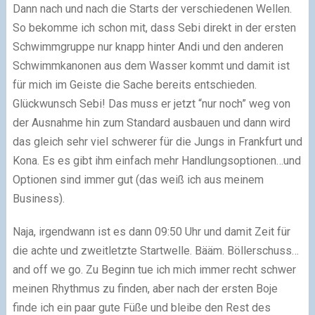
Dann nach und nach die Starts der verschiedenen Wellen.
So bekomme ich schon mit, dass Sebi direkt in der ersten
Schwimmgruppe nur knapp hinter Andi und den anderen
Schwimmkanonen aus dem Wasser kommt und damit ist
für mich im Geiste die Sache bereits entschieden.
Glückwunsch Sebi! Das muss er jetzt “nur noch” weg von
der Ausnahme hin zum Standard ausbauen und dann wird
das gleich sehr viel schwerer für die Jungs in Frankfurt und
Kona. Es es gibt ihm einfach mehr Handlungsoptionen…und
Optionen sind immer gut (das weiß ich aus meinem
Business).
Naja, irgendwann ist es dann 09:50 Uhr und damit Zeit für
die achte und zweitletzte Startwelle. Bääm. Böllerschuss…
and off we go. Zu Beginn tue ich mich immer recht schwer
meinen Rhythmus zu finden, aber nach der ersten Boje
finde ich ein paar gute Füße und bleibe den Rest des