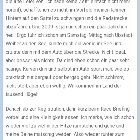
die alte Leier von “ich habe keine Zeit” einfach nicht mehr
hören!), schaffte ich es nicht, im Vorfeld meinen lahmen
Hintern auf den Sattel zu schwingen und die Radstrecke
abzufahren. Und 2009 ist ja nun schon ein paar Jährchen
her… Ergo fuhr ich schon am Samstag-Mittag nach Ubstadt-
Weiher an den See, kühlte mich ein wenig im See und
cruiste dann mit dem Auto über die Strecke. Nicht ideal,
aber besser als nichts. Da sind eben schon ein paar sehr
haarige Kurven drin und selbst im Auto spürt man, wie es
praktisch nur bergauf oder bergab geht. Nicht schlimm,
nicht steil, aber eben wellig. Willkommen im Land der
tausend Hügel!
Danach ab zur Registration, dann kurz beim Race Briefing
vorbei und eine Kleinigkeit essen. Ich merke, wie ich schon
wieder viel zu viel in der Hitze rumstehe und gehe und
meine Beine matschig werden. Also wieder runter zum