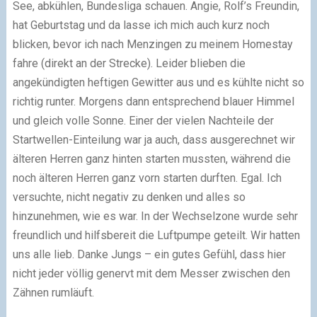
See, abkühlen, Bundesliga schauen. Angie, Rolf’s Freundin,
hat Geburtstag und da lasse ich mich auch kurz noch
blicken, bevor ich nach Menzingen zu meinem Homestay
fahre (direkt an der Strecke). Leider blieben die
angekündigten heftigen Gewitter aus und es kühlte nicht so
richtig runter. Morgens dann entsprechend blauer Himmel
und gleich volle Sonne. Einer der vielen Nachteile der
Startwellen-Einteilung war ja auch, dass ausgerechnet wir
älteren Herren ganz hinten starten mussten, während die
noch älteren Herren ganz vorn starten durften. Egal. Ich
versuchte, nicht negativ zu denken und alles so
hinzunehmen, wie es war. In der Wechselzone wurde sehr
freundlich und hilfsbereit die Luftpumpe geteilt. Wir hatten
uns alle lieb. Danke Jungs – ein gutes Gefühl, dass hier
nicht jeder völlig genervt mit dem Messer zwischen den
Zähnen rumläuft.