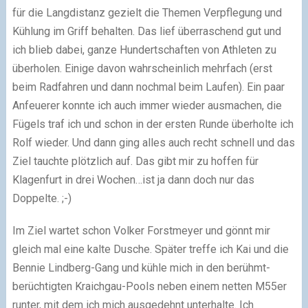
für die Langdistanz gezielt die Themen Verpflegung und
Kühlung im Griff behalten. Das lief überraschend gut und
ich blieb dabei, ganze Hundertschaften von Athleten zu
überholen. Einige davon wahrscheinlich mehrfach (erst
beim Radfahren und dann nochmal beim Laufen). Ein paar
Anfeuerer konnte ich auch immer wieder ausmachen, die
Fügels traf ich und schon in der ersten Runde überholte ich
Rolf wieder. Und dann ging alles auch recht schnell und das
Ziel tauchte plötzlich auf. Das gibt mir zu hoffen für
Klagenfurt in drei Wochen…ist ja dann doch nur das
Doppelte.
;-)
Im Ziel wartet schon Volker Forstmeyer und gönnt mir
gleich mal eine kalte Dusche. Später treffe ich Kai und die
Bennie Lindberg-Gang und kühle mich in den berühmt-
berüchtigten Kraichgau-Pools neben einem netten M55er
runter, mit dem ich mich ausgedehnt unterhalte. Ich